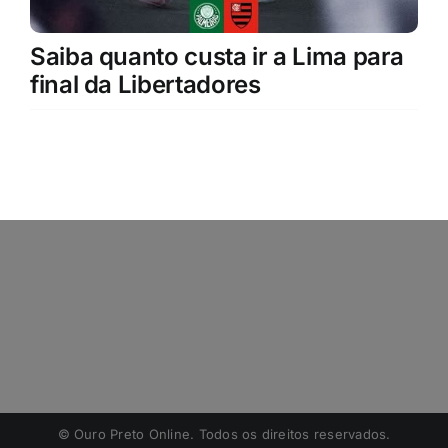
Saiba quanto custa ir a Lima para
final da Libertadores
©️ Ouro Preto Online. Todos os direitos reservados.