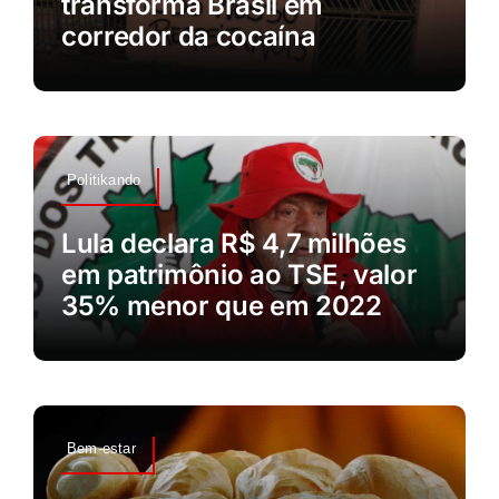
transforma Brasil em
corredor da cocaína
Politikando
Lula declara R$ 4,7 milhões
em patrimônio ao TSE, valor
35% menor que em 2022
Bem-estar