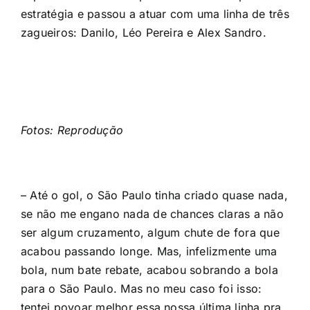
estratégia e passou a atuar com uma linha de três
zagueiros: Danilo, Léo Pereira e Alex Sandro.
Fotos: Reprodução
– Até o gol, o São Paulo tinha criado quase nada,
se não me engano nada de chances claras a não
ser algum cruzamento, algum chute de fora que
acabou passando longe. Mas, infelizmente uma
bola, num bate rebate, acabou sobrando a bola
para o São Paulo. Mas no meu caso foi isso:
tentei povoar melhor essa nossa última linha pra