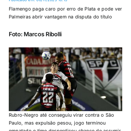
Flamengo paga caro por erro de Plata e pode ver
Palmeiras abrir vantagem na disputa do título
Foto: Marcos Ribolli
Rubro-Negro até conseguiu virar contra o São
Paulo, mas expulsão pesou, jogo terminou
empatado e time desperdiçou chance de assumir