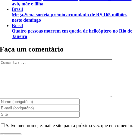
avó, mãe e filha
Brasil
Mega-Sena sorteia prêmio acumulado de R$ 165 milhões
neste domingo
Brasil
Quatro pessoas morrem em queda de helicóptero no Rio de
Janeiro
Faça um comentário
Comentar
Salve meu nome, e-mail e site para a próxima vez que eu comentar.