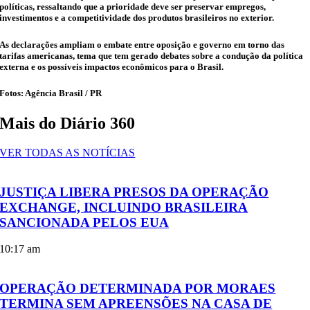
políticas, ressaltando que a prioridade deve ser preservar empregos,
investimentos e a competitividade dos produtos brasileiros no exterior.
As declarações ampliam o embate entre oposição e governo em torno das
tarifas americanas, tema que tem gerado debates sobre a condução da política
externa e os possíveis impactos econômicos para o Brasil.
Fotos: Agência Brasil / PR
Mais do Diário 360
VER TODAS AS NOTÍCIAS
JUSTIÇA LIBERA PRESOS DA OPERAÇÃO
EXCHANGE, INCLUINDO BRASILEIRA
SANCIONADA PELOS EUA
10:17 am
OPERAÇÃO DETERMINADA POR MORAES
TERMINA SEM APREENSÕES NA CASA DE