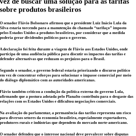
vez de buscar uma solução para as tarifas
sobre produtos brasileiros
O senador Flávio Bolsonaro afirmou que o presidente Luiz Inácio Lula da
Silva estaria torcendo para a manutenção do chamado “tarifaço” imposto
pelos Estados Unidos a produtos brasileiros, por considerar que a medida
poderia gerar dividendos políticos para o governo.
A declaração foi feita durante a viagem de Flávio aos Estados Unidos, onde
participa de uma audiência pública para discutir os impactos das tarifas e
defender alternativas que reduzam os prejuízos para o Brasil.
Segundo o senador, o governo federal estaria priorizando o discurso político
em vez de concentrar esforços para solucionar o impasse comercial por meio
do diálogo diplomático com as autoridades americanas.
Flávio também criticou a condução da política externa do governo Lula,
afirmando que a postura adotada pelo Planalto contribuiu para o desgaste das
relações com os Estados Unidos e dificultou negociações comerciais.
Na avaliação do parlamentar, a permanência das tarifas representa um risco
para diversos setores da economia brasileira, especialmente exportadores,
produtores rurais e indústrias que dependem do mercado norte-americano.
O senador defendeu que o interesse nacional deve prevalecer sobre disputas