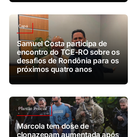
Capa
Samuel Costa participa de
encontro do TCE-RO sobre os
desafios de Rondônia para os
próximos quatro anos
Plantão Policial
Marcola tem dose de
clonazepam aumentada após