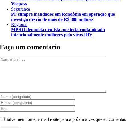
Voepass
Segurança
PF cumpre mandados em Rondônia em operação que
investiga desvio de mais de R$ 308 milhões
Regional
MPRO denuncia dentista que teria contaminado
intencionalmente mulheres pelo vírus HIV
Faça um comentário
Comentar
Salve meu nome, e-mail e site para a próxima vez que eu comentar.