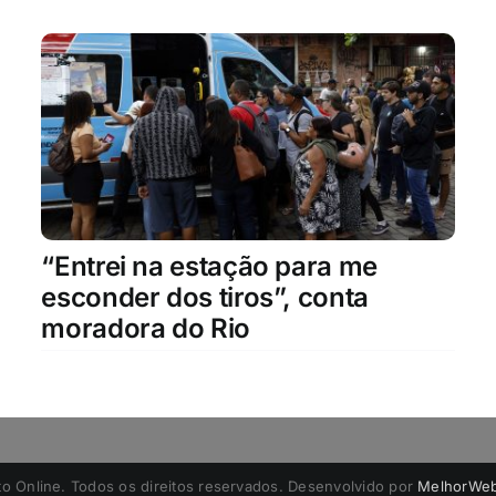
“Entrei na estação para me
esconder dos tiros”, conta
moradora do Rio
to Online. Todos os direitos reservados. Desenvolvido por
MelhorWeb