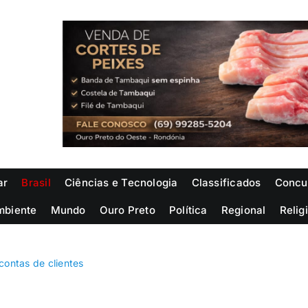
ar
Brasil
Ciências e Tecnologia
Classificados
Concu
mbiente
Mundo
Ouro Preto
Política
Regional
Relig
contas de clientes