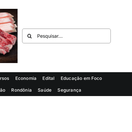
Buscar
resultados
para:
rsos
Economia
Edital
Educação em Foco
ião
Rondônia
Saúde
Segurança