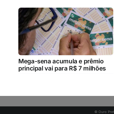
Mega-sena acumula e prêmio
principal vai para R$ 7 milhões
©️ Ouro Pre