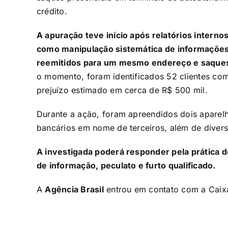
crédito.
A apuração teve início após relatórios interno
como manipulação sistemática de informações 
reemitidos para um mesmo endereço e saques 
o momento, foram identificados 52 clientes com
prejuízo estimado em cerca de R$ 500 mil.
Durante a ação, foram apreendidos dois aparelh
bancários em nome de terceiros, além de diver
A investigada poderá responder pela prática 
de informação, peculato e furto qualificado.
A
Agência Brasil
entrou em contato com a Caix