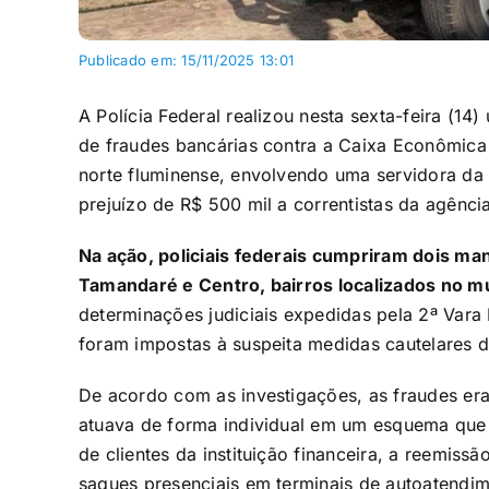
Publicado em: 15/11/2025 13:01
A Polícia Federal realizou nesta sexta-feira (1
de fraudes bancárias contra a Caixa Econômic
norte fluminense, envolvendo uma servidora da i
prejuízo de R$ 500 mil a correntistas da agência
Na ação, policiais federais cumpriram dois 
Tamandaré e Centro, bairros localizados no 
determinações judiciais expedidas pela 2ª Vara 
foram impostas à suspeita medidas cautelares d
De acordo com as investigações, as fraudes er
atuava de forma individual em um esquema que e
de clientes da instituição financeira, a reemiss
saques presenciais em terminais de autoatendim