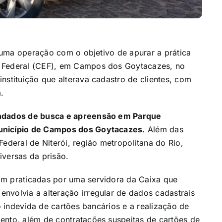
4) uma operação com o objetivo de apurar a prática
a Federal (CEF), em Campos dos Goytacazes, no
nstituição que alterava cadastro de clientes, com
.
mandados de busca e apreensão em Parque
município de Campos dos Goytacazes.
Além das
Federal de Niterói, região metropolitana do Rio,
iversas da prisão.
am praticadas por uma servidora da Caixa que
nvolvia a alteração irregular de dados cadastrais
ão indevida de cartões bancários e a realização de
ento, além de contratações suspeitas de cartões de