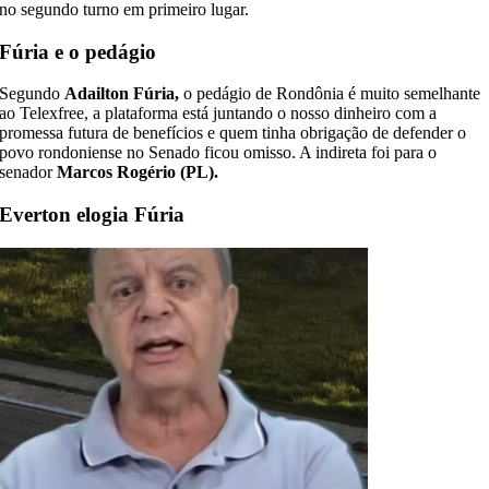
no segundo turno em primeiro lugar.
Fúria e o pedágio
Segundo
Adailton Fúria,
o pedágio de Rondônia é muito semelhante
ao Telexfree, a plataforma está juntando o nosso dinheiro com a
promessa futura de benefícios e quem tinha obrigação de defender o
povo rondoniense no Senado ficou omisso. A indireta foi para o
senador
Marcos Rogério (PL).
Everton elogia Fúria