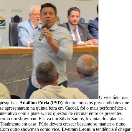
O vice líder nas
pesquisas,
Adailton Fúria (PSD),
dentre todos os pré-candidatos que
se apresentaram na quinta feira em Cacoal, foi o mais performático e
interativo com a plateia. Fez questão de circular entre os presentes
como um showman. Estava um Sílvio Santos, levantando aplausos.
Totalmente em casa, Fúria deverá crescer bastante se manter o ritmo.
Com outro showman como vice
, Everton Leoni
, a tendência é chegar