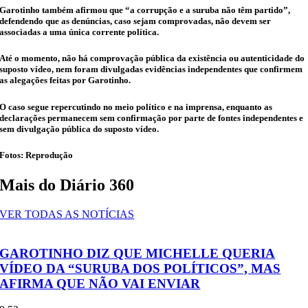
Garotinho também afirmou que “a corrupção e a suruba não têm partido”,
defendendo que as denúncias, caso sejam comprovadas, não devem ser
associadas a uma única corrente política.
Até o momento, não há comprovação pública da existência ou autenticidade do
suposto vídeo, nem foram divulgadas evidências independentes que confirmem
as alegações feitas por Garotinho.
O caso segue repercutindo no meio político e na imprensa, enquanto as
declarações permanecem sem confirmação por parte de fontes independentes e
sem divulgação pública do suposto vídeo.
Fotos: Reprodução
Mais do Diário 360
VER TODAS AS NOTÍCIAS
GAROTINHO DIZ QUE MICHELLE QUERIA
VÍDEO DA “SURUBA DOS POLÍTICOS”, MAS
AFIRMA QUE NÃO VAI ENVIAR