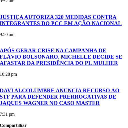
9:52 am
JUSTIÇA AUTORIZA 320 MEDIDAS CONTRA
INTEGRANTES DO PCC EM AÇÃO NACIONAL
9:50 am
APÓS GERAR CRISE NA CAMPANHA DE
FLÁVIO BOLSONARO, MICHELLE DECIDE SE
AFASTAR DA PRESIDÊNCIA DO PL MULHER
10:28 pm
DAVI ALCOLUMBRE ANUNCIA RECURSO AO
STF PARA DEFENDER PRERROGATIVAS DE
JAQUES WAGNER NO CASO MASTER
7:31 pm
Compartilhar