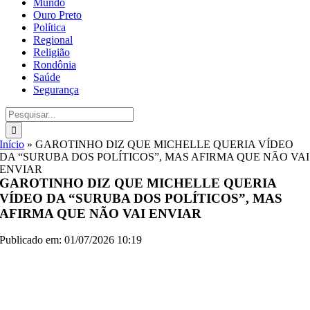
Mundo
Ouro Preto
Política
Regional
Religião
Rondônia
Saúde
Segurança
Buscar
resultados
para:
Início
»
GAROTINHO DIZ QUE MICHELLE QUERIA VÍDEO
DA “SURUBA DOS POLÍTICOS”, MAS AFIRMA QUE NÃO VAI
ENVIAR
GAROTINHO DIZ QUE MICHELLE QUERIA
VÍDEO DA “SURUBA DOS POLÍTICOS”, MAS
AFIRMA QUE NÃO VAI ENVIAR
Publicado em: 01/07/2026 10:19