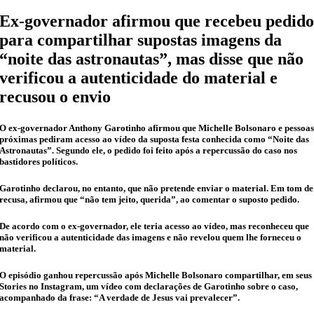
Ex-governador afirmou que recebeu pedid
para compartilhar supostas imagens da
“noite das astronautas”, mas disse que não
verificou a autenticidade do material e
recusou o envio
O ex-governador Anthony Garotinho afirmou que Michelle Bolsonaro e pessoa
próximas pediram acesso ao vídeo da suposta festa conhecida como “Noite das
Astronautas”. Segundo ele, o pedido foi feito após a repercussão do caso nos
bastidores políticos.
Garotinho declarou, no entanto, que não pretende enviar o material. Em tom de
recusa, afirmou que “não tem jeito, querida”, ao comentar o suposto pedido.
De acordo com o ex-governador, ele teria acesso ao vídeo, mas reconheceu que
não verificou a autenticidade das imagens e não revelou quem lhe forneceu o
material.
O episódio ganhou repercussão após Michelle Bolsonaro compartilhar, em seus
Stories no Instagram, um vídeo com declarações de Garotinho sobre o caso,
acompanhado da frase: “A verdade de Jesus vai prevalecer”.