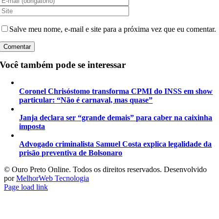
Salve meu nome, e-mail e site para a próxima vez que eu comentar.
Você também pode se interessar
Coronel Chrisóstomo transforma CPMI do INSS em show
particular: “Não é carnaval, mas quase”
Janja declara ser “grande demais” para caber na caixinha
imposta
Advogado criminalista Samuel Costa explica legalidade da
prisão preventiva de Bolsonaro
©️ Ouro Preto Online. Todos os direitos reservados. Desenvolvido
por
MelhorWeb Tecnologia
Page load link
Ir
ao
Topo