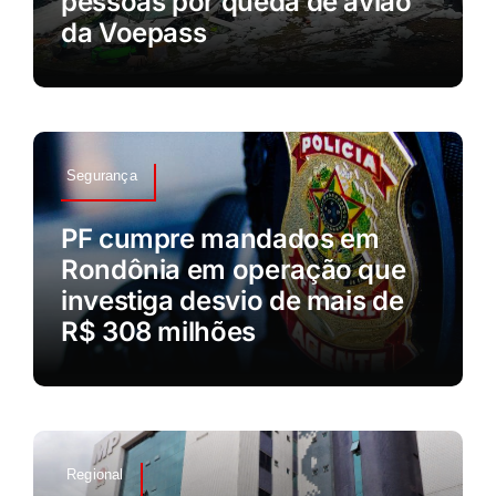
pessoas por queda de avião
da Voepass
Segurança
PF cumpre mandados em
Rondônia em operação que
investiga desvio de mais de
R$ 308 milhões
Regional