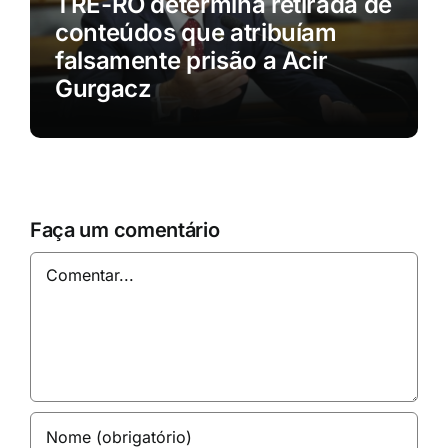
TRE-RO determina retirada de
conteúdos que atribuíam
falsamente prisão a Acir
Gurgacz
Faça um comentário
Comentar