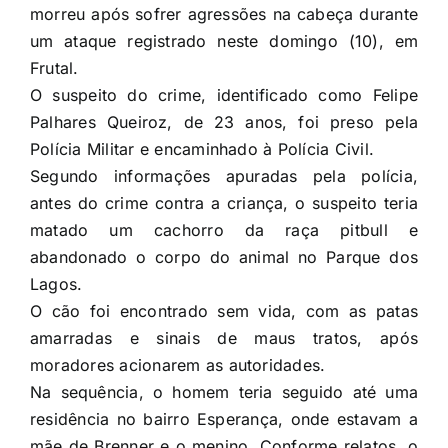
morreu após sofrer agressões na cabeça durante
um ataque registrado neste domingo (10), em
Frutal.
O suspeito do crime, identificado como Felipe
Palhares Queiroz, de 23 anos, foi preso pela
Polícia Militar e encaminhado à Polícia Civil.
Segundo informações apuradas pela polícia,
antes do crime contra a criança, o suspeito teria
matado um cachorro da raça pitbull e
abandonado o corpo do animal no Parque dos
Lagos.
O cão foi encontrado sem vida, com as patas
amarradas e sinais de maus tratos, após
moradores acionarem as autoridades.
Na sequência, o homem teria seguido até uma
residência no bairro Esperança, onde estavam a
mãe de Brenner e o menino. Conforme relatos, o