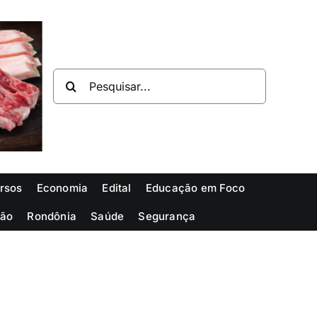
Buscar
resultados
para:
rsos
Economia
Edital
Educação em Foco
ião
Rondônia
Saúde
Segurança