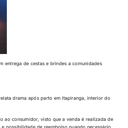
com entrega de cestas e brindes a comunidades
ata drama após parto em Itapiranga, interior do
o ao consumidor, visto que a venda é realizada de
o e possibilidade de reembolso quando necessário.