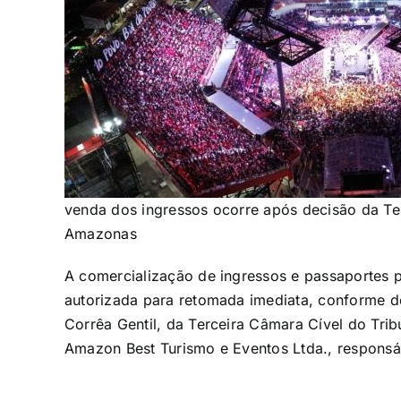
venda dos ingressos ocorre após decisão da Ter
Amazonas
A comercialização de ingressos e passaportes pa
autorizada para retomada imediata, conforme d
Corrêa Gentil, da Terceira Câmara Cível do Tri
Amazon Best Turismo e Eventos Ltda., responsável