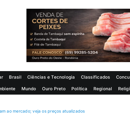
ar
Brasil
Ciências e Tecnologia
Classificados
Concu
mbiente
Mundo
Ouro Preto
Política
Regional
Relig
ltam ao mercado; veja os preços atualizados