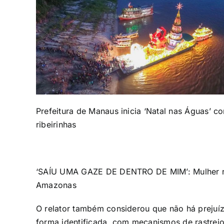
Prefeitura de Manaus inicia ‘Natal nas Águas’ 
ribeirinhas
‘SAÍU UMA GAZE DE DENTRO DE MIM’: Mulher rel
Amazonas
O relator também considerou que não há prejuíz
forma identificada, com mecanismos de rastrei