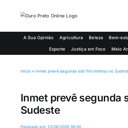
Ir
para
o
conteúdo
A Sua Opinião
Agricultura
Beleza
Bem-est
Esporte
Justiça em Foco
Meio A
Início
»
Inmet prevê segunda sob frio intenso no Sudes
Inmet prevê segunda s
Sudeste
Publicado em: 22/06/2026 09:00