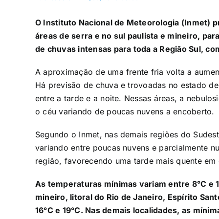
O
Instituto Nacional de Meteorologia (Inmet)
pr
áreas de serra e no sul paulista e mineiro, par
de chuvas intensas para toda a Região Sul, c
A aproximação de uma frente fria volta a aument
Há previsão de chuva e trovoadas no estado de 
entre a tarde e a noite. Nessas áreas, a nebul
o céu variando de poucas nuvens a encoberto.
Segundo o Inmet, nas demais regiões do Sudes
variando entre poucas nuvens e parcialmente n
região, favorecendo uma tarde mais quente em 
As temperaturas mínimas variam entre 8°C e 11
mineiro, litoral do Rio de Janeiro, Espírito Sa
16°C e 19°C. Nas demais localidades, as mínim