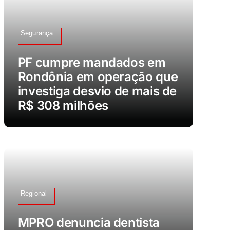
Segurança
PF cumpre mandados em
Rondônia em operação que
investiga desvio de mais de
R$ 308 milhões
Regional
MPRO denuncia dentista