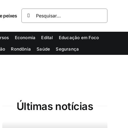
Buscar
resultados
para:
rsos
Economia
Edital
Educação em Foco
ião
Rondônia
Saúde
Segurança
Últimas notícias