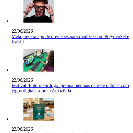
23/06/2026
Meta prepara app de previsões para rivalizar com Polymarket e
Kalshi
23/06/2026
Festival ‘Futuro em Jogo’ premia meninas da rede pública com
jogos digitais sobre a Amazônia
23/06/2026