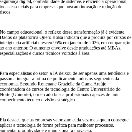
segurança digital, confiabilidade de sistemas e eficiência operacional,
todas essenciais para empresas que buscam inovação e redução de
riscos.
No campo educacional, o reflexo dessa transformação já é evidente.
Dados da plataforma Quero Bolsa indicam que a procura por cursos de
inteligência artificial cresceu 95% em janeiro de 2026, em comparação
ao ano anterior. O aumento envolve desde graduações até MBAs,
especializações e cursos técnicos voltados à área.
Para especialistas do setor, a IA deixou de ser apenas uma tendência e
passou a integrar a rotina de praticamente todos os segmentos da
economia. Segundo Roneuane Grazielle da Gama Araújo,
coordenadora de cursos de tecnologia do Centro Universitário do
Norte (Uninorte), o mercado busca profissionais capazes de unir
conhecimento técnico e visão estratégica.
Ela destaca que as empresas valorizam cada vez mais quem consegue
aplicar a tecnologia de forma prática para melhorar processos,
aumentar produtividade e impulsionar a inovação.