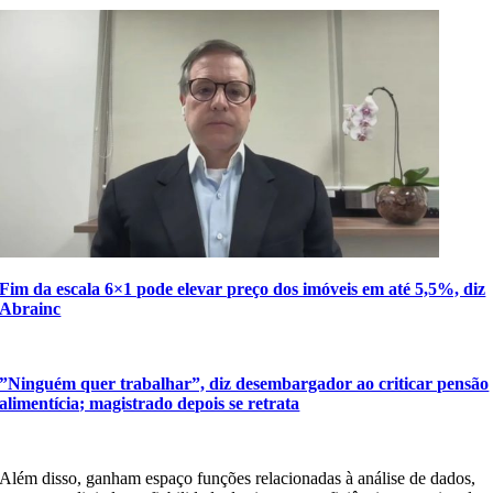
Fim da escala 6×1 pode elevar preço dos imóveis em até 5,5%, diz
Abrainc
”Ninguém quer trabalhar”, diz desembargador ao criticar pensão
alimentícia; magistrado depois se retrata
Além disso, ganham espaço funções relacionadas à análise de dados,