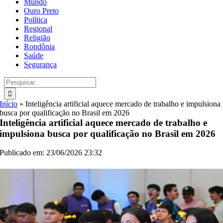
Mundo
Ouro Preto
Política
Regional
Religião
Rondônia
Saúde
Segurança
Buscar
resultados
para:
Início
»
Inteligência artificial aquece mercado de trabalho e impulsiona
busca por qualificação no Brasil em 2026
Inteligência artificial aquece mercado de trabalho e
impulsiona busca por qualificação no Brasil em 2026
Publicado em: 23/06/2026 23:32