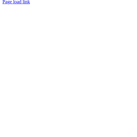
Page load link
Ir
ao
Topo