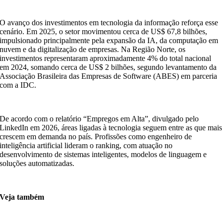
O avanço dos investimentos em tecnologia da informação reforça esse
cenário. Em 2025, o setor movimentou cerca de US$ 67,8 bilhões,
impulsionado principalmente pela expansão da IA, da computação em
nuvem e da digitalização de empresas. Na Região Norte, os
investimentos representaram aproximadamente 4% do total nacional
em 2024, somando cerca de US$ 2 bilhões, segundo levantamento da
Associação Brasileira das Empresas de Software (ABES) em parceria
com a IDC.
De acordo com o relatório “Empregos em Alta”, divulgado pelo
LinkedIn em 2026, áreas ligadas à tecnologia seguem entre as que mai
crescem em demanda no país. Profissões como engenheiro de
inteligência artificial lideram o ranking, com atuação no
desenvolvimento de sistemas inteligentes, modelos de linguagem e
soluções automatizadas.
Veja também