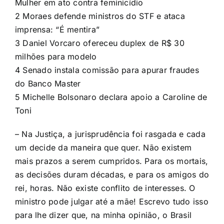
Mulher em ato contra feminicídio
2
Moraes defende ministros do STF e ataca
imprensa: “É mentira”
3
Daniel Vorcaro ofereceu duplex de R$ 30
milhões para modelo
4
Senado instala comissão para apurar fraudes
do Banco Master
5
Michelle Bolsonaro declara apoio a Caroline de
Toni
– Na Justiça, a jurisprudência foi rasgada e cada
um decide da maneira que quer. Não existem
mais prazos a serem cumpridos. Para os mortais,
as decisões duram décadas, e para os amigos do
rei, horas. Não existe conflito de interesses. O
ministro pode julgar até a mãe! Escrevo tudo isso
para lhe dizer que, na minha opinião, o Brasil