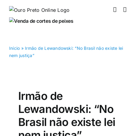
Ir
para
o
conteúdo
Início
»
Irmão de Lewandowski: “No Brasil não existe lei
nem justiça”
Irmão de
Lewandowski: “No
Brasil não existe lei
nem justiça”