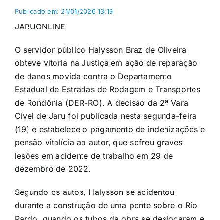
Publicado em: 21/01/2026 13:19
JARUONLINE
O servidor público Halysson Braz de Oliveira
obteve vitória na Justiça em ação de reparação
de danos movida contra o Departamento
Estadual de Estradas de Rodagem e Transportes
de Rondônia (DER-RO). A decisão da 2ª Vara
Cível de Jaru foi publicada nesta segunda-feira
(19) e estabelece o pagamento de indenizações e
pensão vitalícia ao autor, que sofreu graves
lesões em acidente de trabalho em 29 de
dezembro de 2022.
Segundo os autos, Halysson se acidentou
durante a construção de uma ponte sobre o Rio
Pardo, quando os tubos da obra se deslocaram e