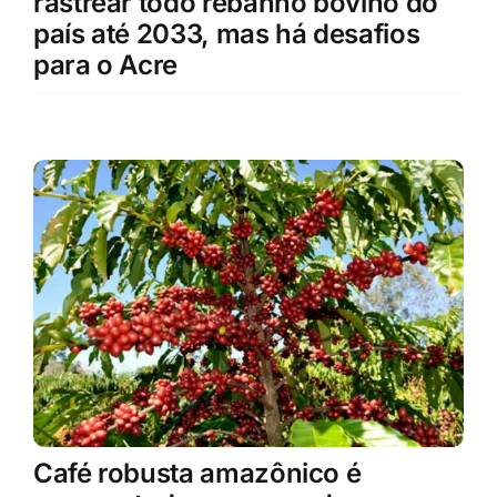
rastrear todo rebanho bovino do
país até 2033, mas há desafios
para o Acre
Café robusta amazônico é