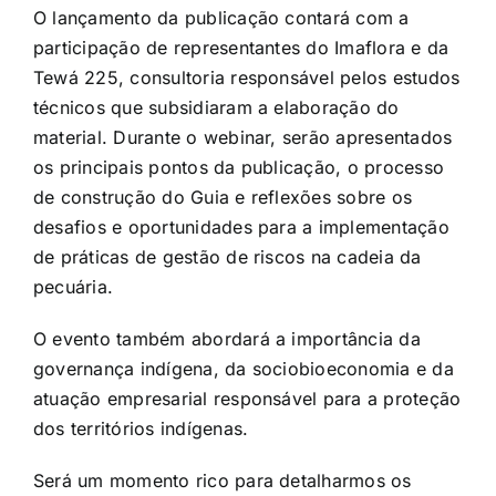
O lançamento da publicação contará com a
participação de representantes do Imaflora e da
Tewá 225, consultoria responsável pelos estudos
técnicos que subsidiaram a elaboração do
material. Durante o webinar, serão apresentados
os principais pontos da publicação, o processo
de construção do Guia e reflexões sobre os
desafios e oportunidades para a implementação
de práticas de gestão de riscos na cadeia da
pecuária.
O evento também abordará a importância da
governança indígena, da sociobioeconomia e da
atuação empresarial responsável para a proteção
dos territórios indígenas.
Será um momento rico para detalharmos os