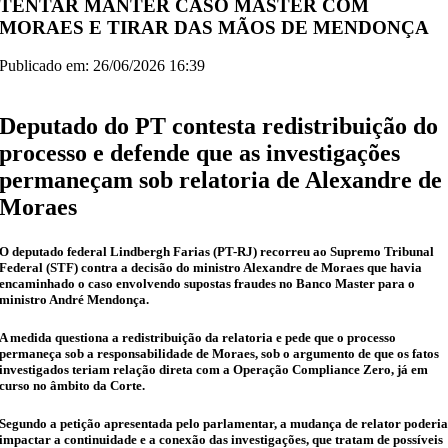
TENTAR MANTER CASO MASTER COM
MORAES E TIRAR DAS MÃOS DE MENDONÇA
Publicado em: 26/06/2026 16:39
Deputado do PT contesta redistribuição do
processo e defende que as investigações
permaneçam sob relatoria de Alexandre de
Moraes
O deputado federal Lindbergh Farias (PT-RJ) recorreu ao Supremo Tribunal
Federal (STF) contra a decisão do ministro Alexandre de Moraes que havia
encaminhado o caso envolvendo supostas fraudes no Banco Master para o
ministro André Mendonça.
A medida questiona a redistribuição da relatoria e pede que o processo
permaneça sob a responsabilidade de Moraes, sob o argumento de que os fatos
investigados teriam relação direta com a Operação Compliance Zero, já em
curso no âmbito da Corte.
Segundo a petição apresentada pelo parlamentar, a mudança de relator poderi
impactar a continuidade e a conexão das investigações, que tratam de possíveis