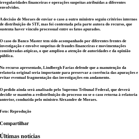
irregularidades financeiras e operações suspeitas atribuídas a diferentes
envolvidos.
A decisão de Moraes de enviar o caso a outro ministro seguiu critérios internos
de distribuição do STF, mas foi contestada pela parte autora do recurso, que
sustenta haver vínculo processual entre os fatos apurados.
O caso do Banco Master tem sido acompanhado por diferentes frentes de
investigação e envolve suspeitas de fraudes financeiras e movimentações
consideradas atípicas, o que ampliou a atenção de autoridades e da opinião
pública.
No recurso apresentado, Lindbergh Farias defende que a manutenção da
relatoria original seria importante para preservar a coerência das apurações e
evitar eventual fragmentação das investigações em andamento.
O pedido ainda será analisado pelo Supremo Tribunal Federal, que deverá
decidir se mantém a redistribuição do processo ou se o caso retorna à relatoria
anterior, conduzida pelo ministro Alexandre de Moraes.
Foto: Reprodução
Compartilhar
Últimas notícias