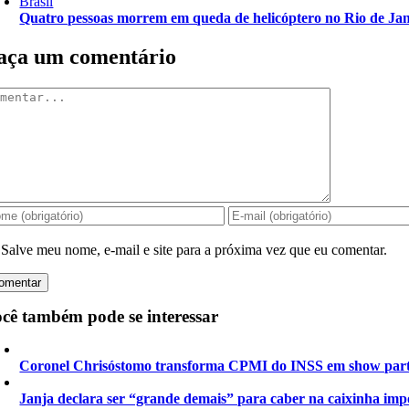
Brasil
Quatro pessoas morrem em queda de helicóptero no Rio de Jan
aça um comentário
mentar
Salve meu nome, e-mail e site para a próxima vez que eu comentar.
cê também pode se interessar
Coronel Chrisóstomo transforma CPMI do INSS em show parti
Janja declara ser “grande demais” para caber na caixinha imp