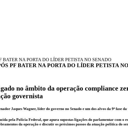
 BATER NA PORTA DO LÍDER PETISTA NO SENADO
S PF BATER NA PORTA DO LÍDER PETISTA N
tigado no âmbito da operação compliance ze
ação governista
senador
Jaques Wagner
, líder do governo no Senado e um dos alvos da 9ª fase 
uzida pela Polícia Federal, que apura supostas ligações do parlamentar com o
dobramentos da operação e discutir os próximos passos da atuação política do se