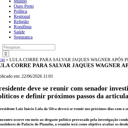
Mundo
Ouro Preto
Política
Regional
Religião
Rondônia
Saúde
Segurança
Buscar
resultados
para:
cio
»
LULA CORRE PARA SALVAR JAQUES WAGNER APÓS PF
ULA CORRE PARA SALVAR JAQUES WAGNER APÓ
blicado em: 22/06/2026 11:01
residente deve se reunir com senador inves
olíticos e definir próximos passos da articul
residente Luiz Inácio Lula da Silva deverá se reunir nos próximos dias com o 
ncontro ocorre em meio ao desgaste político provocado pela investigação cond
bastidores do Palácio do Planalto, a reunião terá como objetivo avaliar os des