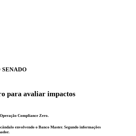
O SENADO
ro para avaliar impactos
da Operação Compliance Zero.
 escândalo envolvendo o Banco Master. Segundo informações
nador.