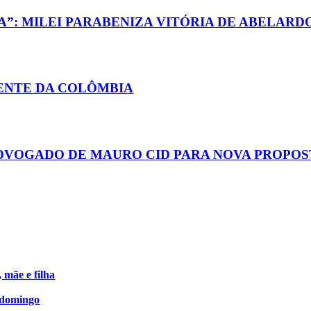
A”: MILEI PARABENIZA VITÓRIA DE ABELARD
DENTE DA COLÔMBIA
DVOGADO DE MAURO CID PARA NOVA PROPOS
mãe e filha
 domingo