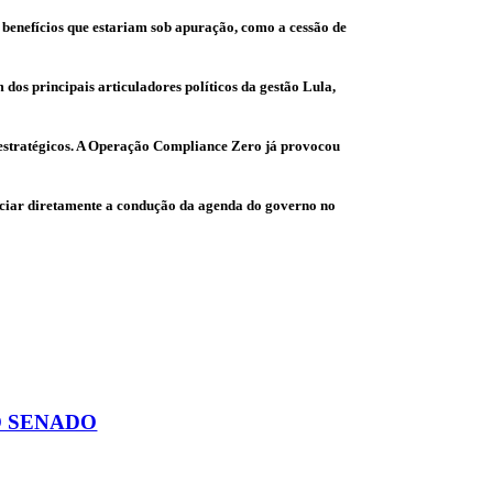
s benefícios que estariam sob apuração, como a cessão de
 dos principais articuladores políticos da gestão Lula,
s estratégicos. A Operação Compliance Zero já provocou
enciar diretamente a condução da agenda do governo no
O SENADO