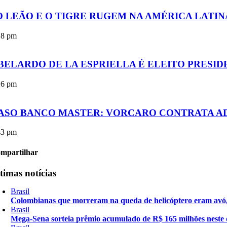
O LEÃO E O TIGRE RUGEM NA AMÉRICA LATIN
18 pm
BELARDO DE LA ESPRIELLA É ELEITO PRESI
16 pm
ASO BANCO MASTER: VORCARO CONTRATA A
43 pm
mpartilhar
timas notícias
Brasil
Colombianas que morreram na queda de helicóptero eram avó, 
Brasil
Mega-Sena sorteia prêmio acumulado de R$ 165 milhões neste