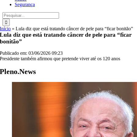
Segurança
Buscar
resultados
para:
Início
»
Lula diz que está tratando câncer de pele para “ficar bonitão”
Lula diz que está tratando câncer de pele para “ficar
bonitão”
Publicado em: 03/06/2026 09:23
Presidente também afirmou que pretende viver até os 120 anos
Pleno.News