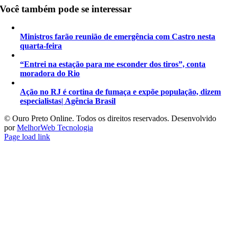
Você também pode se interessar
Ministros farão reunião de emergência com Castro nesta
quarta-feira
“Entrei na estação para me esconder dos tiros”, conta
moradora do Rio
Ação no RJ é cortina de fumaça e expõe população, dizem
especialistas| Agência Brasil
©️ Ouro Preto Online. Todos os direitos reservados. Desenvolvido
por
MelhorWeb Tecnologia
Page load link
Ir
ao
Topo