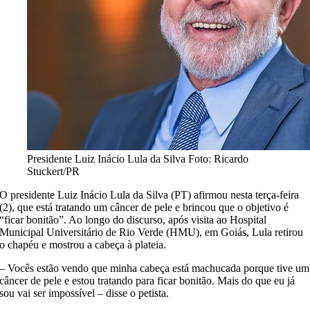
Presidente Luiz Inácio Lula da Silva
Foto: Ricardo
Stuckert/PR
O presidente Luiz Inácio Lula da Silva (PT) afirmou nesta terça-feira
(2), que está tratando um câncer de pele e brincou que o objetivo é
“ficar bonitão”. Ao longo do discurso, após visita ao Hospital
Municipal Universitário de Rio Verde (HMU), em Goiás, Lula retirou
o chapéu e mostrou a cabeça à plateia.
– Vocês estão vendo que minha cabeça está machucada porque tive um
câncer de pele e estou tratando para ficar bonitão. Mais do que eu já
sou vai ser impossível – disse o petista.