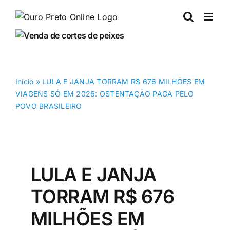
Ir
para
o
conteúdo
Início
»
LULA E JANJA TORRAM R$ 676 MILHÕES EM
VIAGENS SÓ EM 2026: OSTENTAÇÃO PAGA PELO
POVO BRASILEIRO
LULA E JANJA
TORRAM R$ 676
MILHÕES EM