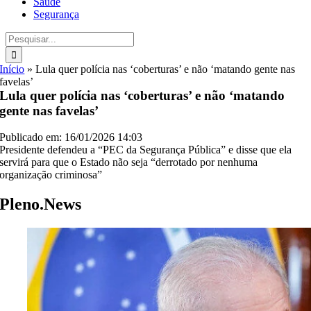
Saúde
Segurança
Buscar
resultados
para:
Início
»
Lula quer polícia nas ‘coberturas’ e não ‘matando gente nas
favelas’
Lula quer polícia nas ‘coberturas’ e não ‘matando
gente nas favelas’
Publicado em: 16/01/2026 14:03
Presidente defendeu a “PEC da Segurança Pública” e disse que ela
servirá para que o Estado não seja “derrotado por nenhuma
organização criminosa”
Pleno.News