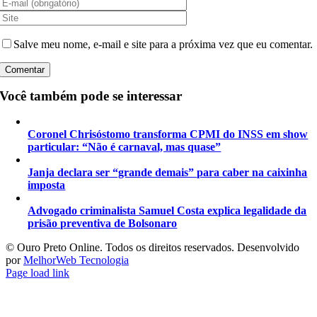
Salve meu nome, e-mail e site para a próxima vez que eu comentar.
Você também pode se interessar
Coronel Chrisóstomo transforma CPMI do INSS em show
particular: “Não é carnaval, mas quase”
Janja declara ser “grande demais” para caber na caixinha
imposta
Advogado criminalista Samuel Costa explica legalidade da
prisão preventiva de Bolsonaro
©️ Ouro Preto Online. Todos os direitos reservados. Desenvolvido
por
MelhorWeb Tecnologia
Page load link
Ir
ao
Topo