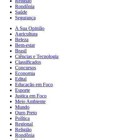
Religião
Rondônia
Saúde
Segurança
A Sua Opinião
Agricultura
Beleza
Bem-estar
Brasil
Ciências e Tecnologia
Classificados
Concursos
Economia
Edital
Educação em Foco
Esporte
Justiça em Foco
Meio Ambiente
Mundo
Ouro Preto
Política
Regional
Religião
Rondônia