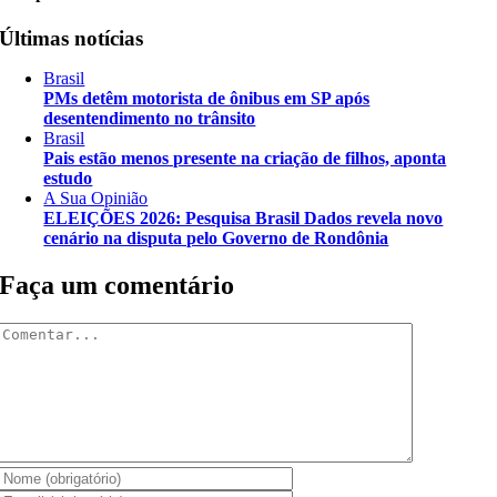
Últimas notícias
Brasil
PMs detêm motorista de ônibus em SP após
desentendimento no trânsito
Brasil
Pais estão menos presente na criação de filhos, aponta
estudo
A Sua Opinião
ELEIÇÕES 2026: Pesquisa Brasil Dados revela novo
cenário na disputa pelo Governo de Rondônia
Faça um comentário
Comentar