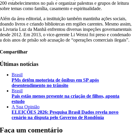
200 estabelecimentos no país e organizar palestras e grupos de leitura
sobre temas como família, casamento e espiritualidade.
Além da área editorial, a instituição também mantinha ações sociais,
doando livros e criando bibliotecas em regiões carentes. Mesmo assim,
a Livraria Luz da Manhã enfrentou diversas inspeções governamentais
desde 2012. Em 2013, o vice-gerente Li Wenxi foi preso e condenado
a dois anos de prisão sob acusação de “operações comerciais ilegais”.
Compartilhar
Últimas notícias
Brasil
PMs detêm motorista de ônibus em SP após
desentendimento no trânsito
Brasil
Pais estão menos presente na criação de filhos, aponta
estudo
A Sua Opinião
ELEIÇÕES 2026: Pesquisa Brasil Dados revela novo
cenário na disputa pelo Governo de Rondônia
Faça um comentário