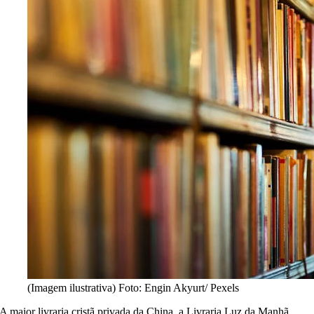
(Imagem ilustrativa)
Foto: Engin Akyurt/ Pexels
A maior livraria cristã privada da China, a Livraria Luz da Manhã