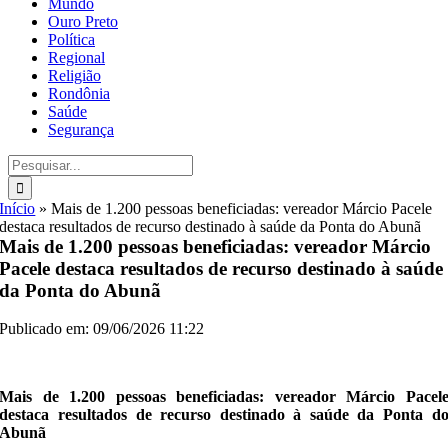
Mundo
Ouro Preto
Política
Regional
Religião
Rondônia
Saúde
Segurança
Buscar
resultados
para:
Início
»
Mais de 1.200 pessoas beneficiadas: vereador Márcio Pacele
destaca resultados de recurso destinado à saúde da Ponta do Abunã
Mais de 1.200 pessoas beneficiadas: vereador Márcio
Pacele destaca resultados de recurso destinado à saúde
da Ponta do Abunã
Publicado em: 09/06/2026 11:22
Mais de 1.200 pessoas beneficiadas: vereador Márcio Pacel
destaca resultados de recurso destinado à saúde da Ponta d
Abunã