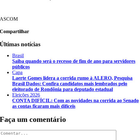
ASCOM
Compartilhar
Últimas notícias
Brasil
Saiba quando será o recesso de fim de ano para servidores
públicos
Capa
Laerte Gomes lidera a corrida rumo à ALERO, Pesquisa
Brasil Dados: Confira candidatos mais lembrados pelo
eleitorado de Rondônia para deputado estadual
Eleições 2026
CONTA DIFÍCIL: Com as novidades na corrida ao Senado
as contas ficaram mais difíceis
Faça um comentário
Comentar