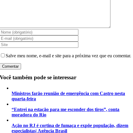
Salve meu nome, e-mail e site para a próxima vez que eu comentar.
Você também pode se interessar
Ministros farão reunião de emergência com Castro nesta
quarta-feira
“Entrei na estação para me esconder dos tiros”, conta
moradora do Rio
Ação no RJ é cortina de fumaça e expõe população, dizem
especialistas| Agência Brasil