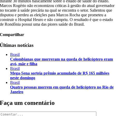
durante 30 minutos basicamente sobre o estado de saúde do estado.
Marcos Rogério não economizou criticas à gestão do atual governador
no tocante à saúde precária na qual se encontra o setor. Salientou que
disputou e perdeu as eleições para Marcos Rocha que prometeu a
construir o Hospital Heuro e não cumpriu. O resultado é que o estado
de Rondônia possui uma das piores saúde do Brasil.
Compartilhar
Últimas notícias
Brasil
Colombianas que morreram na queda de helicóptero eram
avó, mãe e filha
Brasil
Mega-Sena sorteia prêmio acumulado de R$ 165 milhões
neste domingo
Brasil
Quatro pessoas morrem em queda de helicóptero no Rio de
Janeiro
Faça um comentário
Comentar