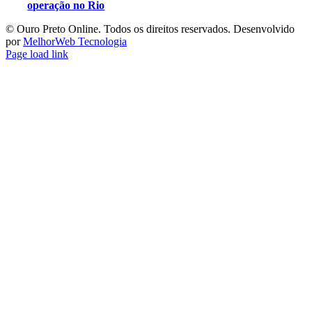
operação no Rio
©️ Ouro Preto Online. Todos os direitos reservados. Desenvolvido
por
MelhorWeb Tecnologia
Page load link
Ir
ao
Topo