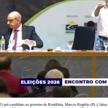
O pré-candidato ao governo de Rondônia, Marcos Rogério (PL), falou