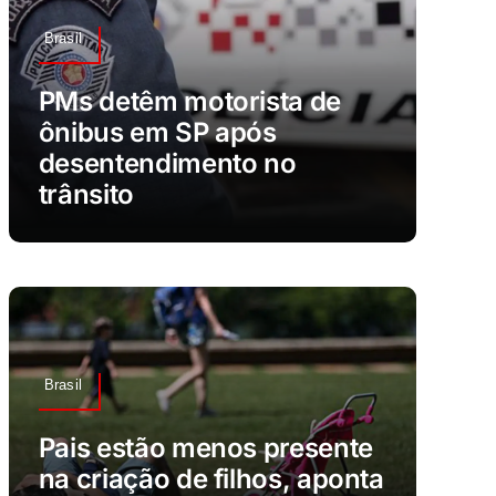
Brasil
PMs detêm motorista de
ônibus em SP após
desentendimento no
trânsito
Brasil
Pais estão menos presente
na criação de filhos, aponta