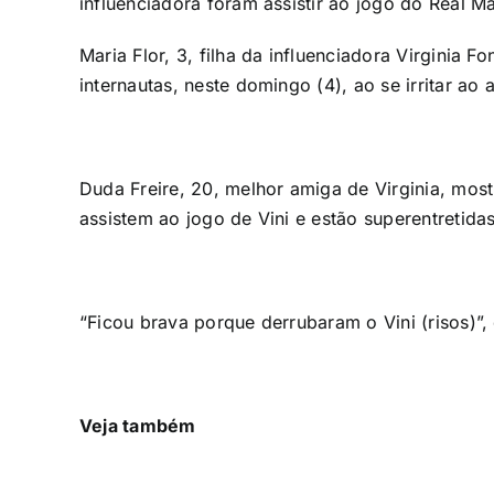
influenciadora foram assistir ao jogo do Real M
Maria Flor, 3, filha da influenciadora Virginia Fo
internautas, neste domingo (4), ao se irritar ao a
Duda Freire, 20, melhor amiga de Virginia, mos
assistem ao jogo de Vini e estão superentretidas
“Ficou brava porque derrubaram o Vini (risos)”,
Veja também