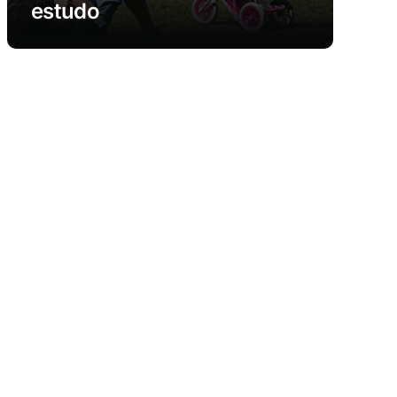
estudo