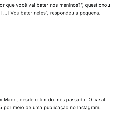
Por que você vai bater nos meninos?”, questionou
i […] Vou bater neles”, respondeu a pequena.
 em Madri, desde o fim do mês passado. O casal
5 por meio de uma publicação no Instagram.