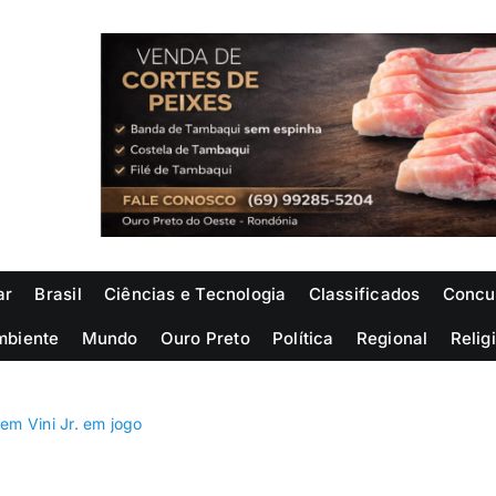
ar
Brasil
Ciências e Tecnologia
Classificados
Concu
mbiente
Mundo
Ouro Preto
Política
Regional
Relig
a em Vini Jr. em jogo