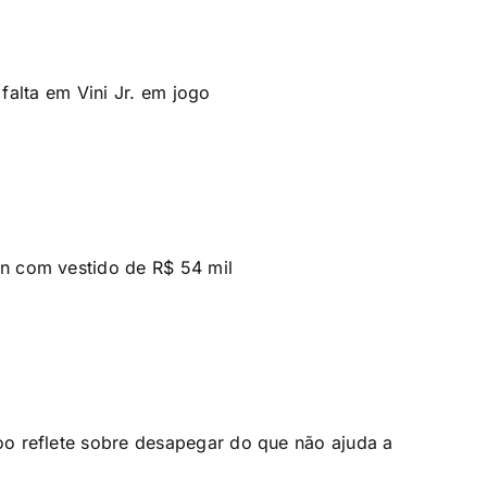
r falta em Vini Jr. em jogo
on com vestido de R$ 54 mil
oo reflete sobre desapegar do que não ajuda a