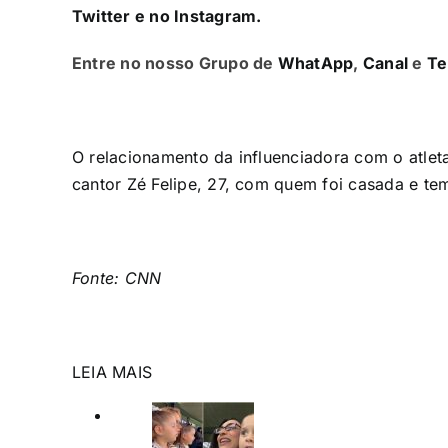
Twitter
e no
Instagram
.
Entre no nosso Grupo de
WhatApp
,
Canal
e
Te
O relacionamento da influenciadora com o atle
cantor Zé Felipe, 27, com quem foi casada e tem 
Fonte: CNN
LEIA MAIS