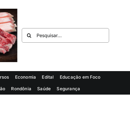
Buscar
resultados
para:
rsos
Economia
Edital
Educação em Foco
ião
Rondônia
Saúde
Segurança