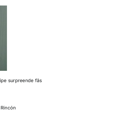
ipe surpreende fãs
 Rincón