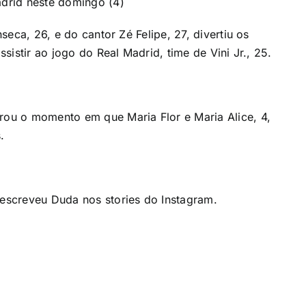
adrid neste domingo (4)
nseca, 26, e do cantor Zé Felipe, 27, divertiu os
ssistir ao jogo do Real Madrid, time de Vini Jr., 25.
trou o momento em que Maria Flor e Maria Alice, 4,
.
 escreveu Duda nos stories do Instagram.