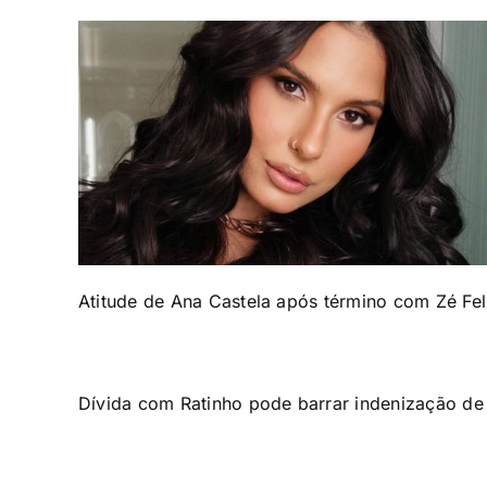
Atitude de Ana Castela após término com Zé Fel
Dívida com Ratinho pode barrar indenização de