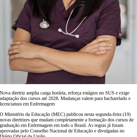
Nova diretriz amplia carga horária, reforça estágios no SUS e exige
adaptação dos cursos até 2028. Mudanças valem para bacharelado e
licenciatura em Enfermagem
O Ministério da Educação (MEC) publicou nesta segunda-feira (19)
novas diretrizes que mudam completamente a formação dos cursos de
graduação em Enfermagem em todo o Brasil. As regras já foram
aprovadas pelo Conselho Nacional de Educação e divulgadas no
Diário Oficial da União.