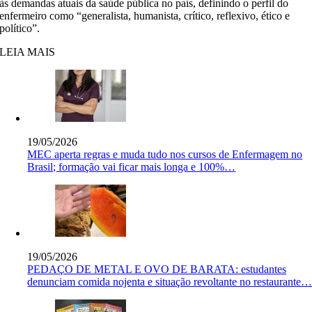
às demandas atuais da saúde pública no país, definindo o perfil do
enfermeiro como “generalista, humanista, crítico, reflexivo, ético e
político”.
LEIA MAIS
19/05/2026
MEC aperta regras e muda tudo nos cursos de Enfermagem no
Brasil; formação vai ficar mais longa e 100%…
19/05/2026
PEDAÇO DE METAL E OVO DE BARATA: estudantes
denunciam comida nojenta e situação revoltante no restaurante