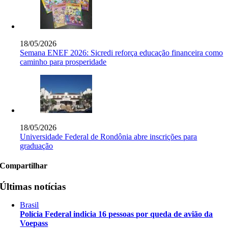
18/05/2026
Semana ENEF 2026: Sicredi reforça educação financeira como
caminho para prosperidade
18/05/2026
Universidade Federal de Rondônia abre inscrições para
graduação
Compartilhar
Últimas notícias
Brasil
Polícia Federal indicia 16 pessoas por queda de avião da
Voepass