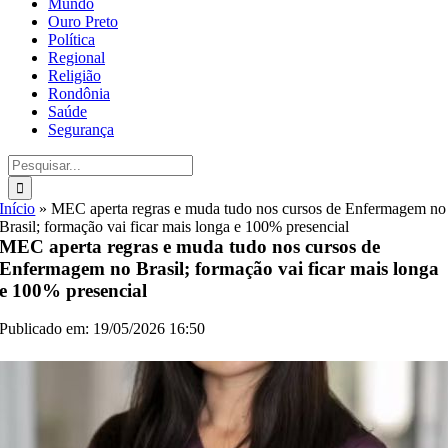
Mundo
Ouro Preto
Política
Regional
Religião
Rondônia
Saúde
Segurança
Buscar
resultados
para:
Início
»
MEC aperta regras e muda tudo nos cursos de Enfermagem no
Brasil; formação vai ficar mais longa e 100% presencial
MEC aperta regras e muda tudo nos cursos de
Enfermagem no Brasil; formação vai ficar mais longa
e 100% presencial
Publicado em: 19/05/2026 16:50