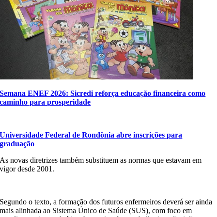
Semana ENEF 2026: Sicredi reforça educação financeira como
caminho para prosperidade
Universidade Federal de Rondônia abre inscrições para
graduação
As novas diretrizes também substituem as normas que estavam em
vigor desde 2001.
Segundo o texto, a formação dos futuros enfermeiros deverá ser ainda
mais alinhada ao Sistema Único de Saúde (SUS), com foco em