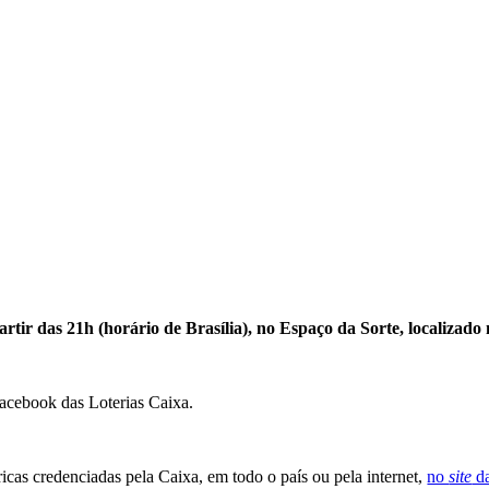
o
rtir das 21h (horário de Brasília), no Espaço da Sorte, localizado
.
acebook das Loterias Caixa.
éricas credenciadas pela Caixa, em todo o país ou pela internet,
no
site
da