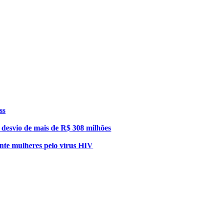
ss
esvio de mais de R$ 308 milhões
nte mulheres pelo vírus HIV