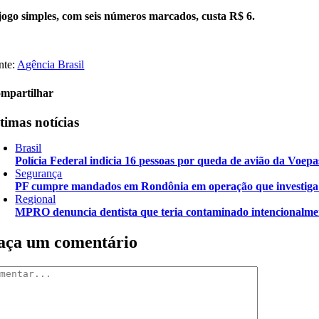
jogo simples, com seis números marcados, custa R$ 6.
nte:
Agência Brasil
mpartilhar
timas notícias
Brasil
Polícia Federal indicia 16 pessoas por queda de avião da Voepa
Segurança
PF cumpre mandados em Rondônia em operação que investiga d
Regional
MPRO denuncia dentista que teria contaminado intencionalme
aça um comentário
mentar