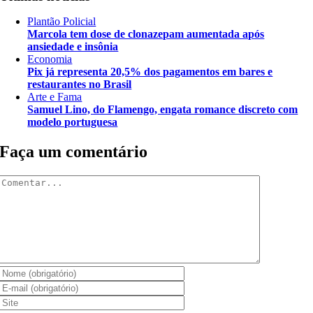
Plantão Policial
Marcola tem dose de clonazepam aumentada após
ansiedade e insônia
Economia
Pix já representa 20,5% dos pagamentos em bares e
restaurantes no Brasil
Arte e Fama
Samuel Lino, do Flamengo, engata romance discreto com
modelo portuguesa
Faça um comentário
Comentar