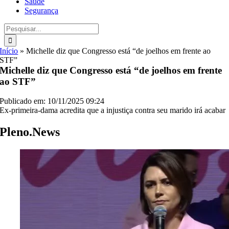
Saúde
Segurança
Buscar
resultados
para:
Início
»
Michelle diz que Congresso está “de joelhos em frente ao
STF”
Michelle diz que Congresso está “de joelhos em frente
ao STF”
Publicado em: 10/11/2025 09:24
Ex-primeira-dama acredita que a injustiça contra seu marido irá acabar
Pleno.News