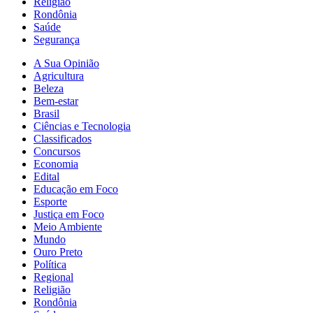
Religião
Rondônia
Saúde
Segurança
A Sua Opinião
Agricultura
Beleza
Bem-estar
Brasil
Ciências e Tecnologia
Classificados
Concursos
Economia
Edital
Educação em Foco
Esporte
Justiça em Foco
Meio Ambiente
Mundo
Ouro Preto
Política
Regional
Religião
Rondônia