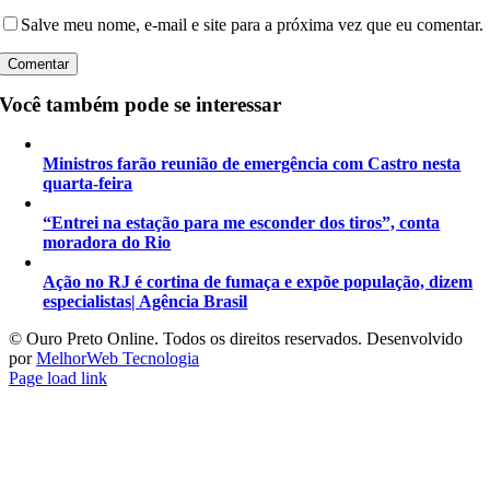
Salve meu nome, e-mail e site para a próxima vez que eu comentar.
Você também pode se interessar
Ministros farão reunião de emergência com Castro nesta
quarta-feira
“Entrei na estação para me esconder dos tiros”, conta
moradora do Rio
Ação no RJ é cortina de fumaça e expõe população, dizem
especialistas| Agência Brasil
©️ Ouro Preto Online. Todos os direitos reservados. Desenvolvido
por
MelhorWeb Tecnologia
Page load link
Ir
ao
Topo