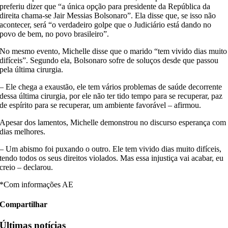
preferiu dizer que “a única opção para presidente da República da
direita chama-se Jair Messias Bolsonaro”. Ela disse que, se isso não
acontecer, será “o verdadeiro golpe que o Judiciário está dando no
povo de bem, no povo brasileiro”.
No mesmo evento, Michelle disse que o marido “tem vivido dias muito
difíceis”. Segundo ela, Bolsonaro sofre de soluços desde que passou
pela última cirurgia.
– Ele chega a exaustão, ele tem vários problemas de saúde decorrente
dessa última cirurgia, por ele não ter tido tempo para se recuperar, paz
de espírito para se recuperar, um ambiente favorável – afirmou.
Apesar dos lamentos, Michelle demonstrou no discurso esperança com
dias melhores.
– Um abismo foi puxando o outro. Ele tem vivido dias muito difíceis,
tendo todos os seus direitos violados. Mas essa injustiça vai acabar, eu
creio – declarou.
*Com informações AE
Compartilhar
Últimas notícias