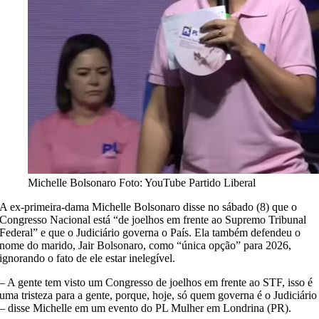
Michelle Bolsonaro
Foto: YouTube Partido Liberal
A ex-primeira-dama Michelle Bolsonaro disse no sábado (8) que o
Congresso Nacional está “de joelhos em frente ao Supremo Tribunal
Federal” e que o Judiciário governa o País. Ela também defendeu o
nome do marido, Jair Bolsonaro, como “única opção” para 2026,
ignorando o fato de ele estar inelegível.
– A gente tem visto um Congresso de joelhos em frente ao STF, isso é
uma tristeza para a gente, porque, hoje, só quem governa é o Judiciário
– disse Michelle em um evento do PL Mulher em Londrina (PR).