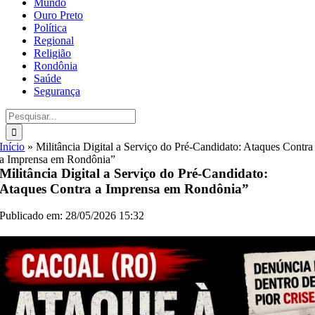
Mundo
Ouro Preto
Política
Regional
Religião
Rondônia
Saúde
Segurança
Buscar
resultados
para:
Início
»
Militância Digital a Serviço do Pré-Candidato: Ataques Contra
a Imprensa em Rondônia”
Militância Digital a Serviço do Pré-Candidato:
Ataques Contra a Imprensa em Rondônia”
Publicado em: 28/05/2026 15:32