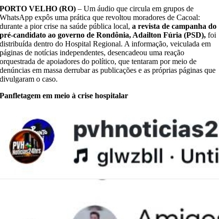
PORTO VELHO (RO)
– Um áudio que circula em grupos de
WhatsApp expôs uma prática que revoltou moradores de Cacoal:
durante a pior crise na saúde pública local,
a revista de campanha do
pré-candidato ao governo de Rondônia, Adailton Fúria (PSD),
foi
distribuída dentro do Hospital Regional. A informação, veiculada em
páginas de notícias independentes, desencadeou uma reação
orquestrada de apoiadores do político, que tentaram por meio de
denúncias em massa derrubar as publicações e as próprias páginas que
divulgaram o caso.
Panfletagem em meio à crise hospitalar