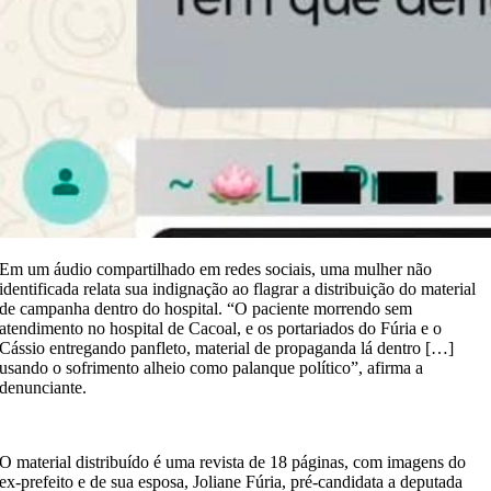
Em um áudio compartilhado em redes sociais, uma mulher não
identificada relata sua indignação ao flagrar a distribuição do material
de campanha dentro do hospital. “O paciente morrendo sem
atendimento no hospital de Cacoal, e os portariados do Fúria e o
Cássio entregando panfleto, material de propaganda lá dentro […]
usando o sofrimento alheio como palanque político”, afirma a
denunciante.
O material distribuído é uma revista de 18 páginas, com imagens do
ex-prefeito e de sua esposa, Joliane Fúria, pré-candidata a deputada