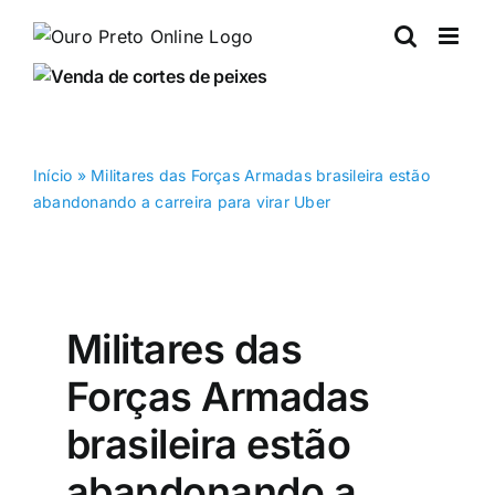
Ir
para
o
conteúdo
Início
»
Militares das Forças Armadas brasileira estão
abandonando a carreira para virar Uber
Militares das
Forças Armadas
brasileira estão
abandonando a