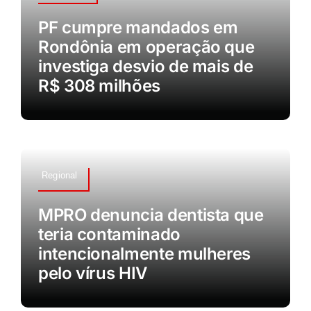
PF cumpre mandados em
Rondônia em operação que
investiga desvio de mais de
R$ 308 milhões
Regional
MPRO denuncia dentista que
teria contaminado
intencionalmente mulheres
pelo vírus HIV