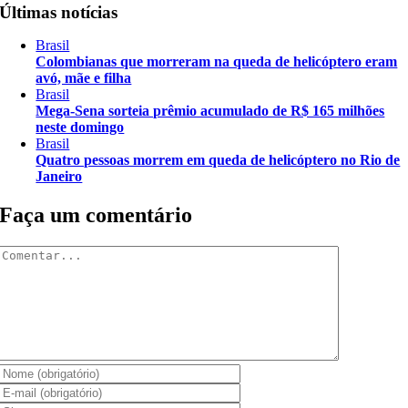
Últimas notícias
Brasil
Colombianas que morreram na queda de helicóptero eram
avó, mãe e filha
Brasil
Mega-Sena sorteia prêmio acumulado de R$ 165 milhões
neste domingo
Brasil
Quatro pessoas morrem em queda de helicóptero no Rio de
Janeiro
Faça um comentário
Comentar