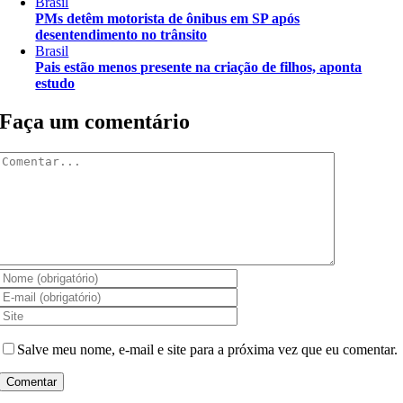
Brasil
PMs detêm motorista de ônibus em SP após
desentendimento no trânsito
Brasil
Pais estão menos presente na criação de filhos, aponta
estudo
Faça um comentário
Comentar
Salve meu nome, e-mail e site para a próxima vez que eu comentar.