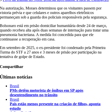
Na autorização, Moraes determinou que os visitantes passem por
vistoria prévia e que celulares e outros aparelhos eletrônicos
permaneçam sob a guarda dos policiais responsáveis pela segurança.
Bolsonaro está em prisão domiciliar humanitária desde 24 de março,
quando recebeu alta após duas semanas de internação para tratar uma
pneumonia bacteriana. A medida foi concedida para que ele
continuasse a recuperação em casa.
Em setembro de 2025, o ex-presidente foi condenado pela Primeira
Turma do STF a 27 anos e 3 meses de prisão por participação na
tentativa de golpe de Estado.
Compartilhar
Últimas notícias
Brasil
PMs detêm motorista de ônibus em SP após
desentendimento no trânsito
Brasil
Pais estão menos presente na criação de filhos, aponta
estudo