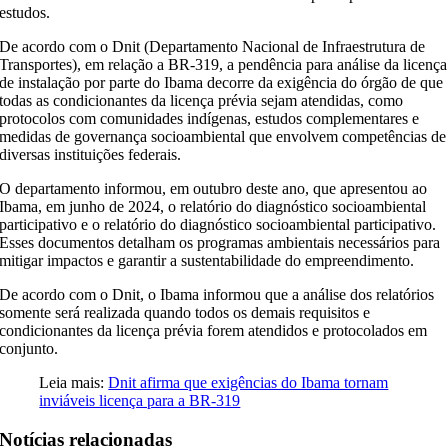
estudos.
De acordo com o Dnit (Departamento Nacional de Infraestrutura de
Transportes), em relação a BR-319, a pendência para análise da licença
de instalação por parte do Ibama decorre da exigência do órgão de que
todas as condicionantes da licença prévia sejam atendidas, como
protocolos com comunidades indígenas, estudos complementares e
medidas de governança socioambiental que envolvem competências de
diversas instituições federais.
O departamento informou, em outubro deste ano, que apresentou ao
Ibama, em junho de 2024, o relatório do diagnóstico socioambiental
participativo e o relatório do diagnóstico socioambiental participativo.
Esses documentos detalham os programas ambientais necessários para
mitigar impactos e garantir a sustentabilidade do empreendimento.
De acordo com o Dnit, o Ibama informou que a análise dos relatórios
somente será realizada quando todos os demais requisitos e
condicionantes da licença prévia forem atendidos e protocolados em
conjunto.
Leia mais:
Dnit afirma que exigências do Ibama tornam
inviáveis licença para a BR-319
Notícias relacionadas