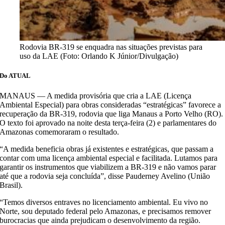
Rodovia BR-319 se enquadra nas situações previstas para
uso da LAE (Foto: Orlando K Júnior/Divulgação)
Do ATUAL
MANAUS — A medida provisória que cria a LAE (Licença
Ambiental Especial) para obras consideradas “estratégicas” favorece a
recuperação da BR-319, rodovia que liga Manaus a Porto Velho (RO).
O texto foi aprovado na noite desta terça-feira (2) e parlamentares do
Amazonas comemoraram o resultado.
“A medida beneficia obras já existentes e estratégicas, que passam a
contar com uma licença ambiental especial e facilitada. Lutamos para
garantir os instrumentos que viabilizem a BR-319 e não vamos parar
até que a rodovia seja concluída”, disse Pauderney Avelino (União
Brasil).
“Temos diversos entraves no licenciamento ambiental. Eu vivo no
Norte, sou deputado federal pelo Amazonas, e precisamos remover
burocracias que ainda prejudicam o desenvolvimento da região.