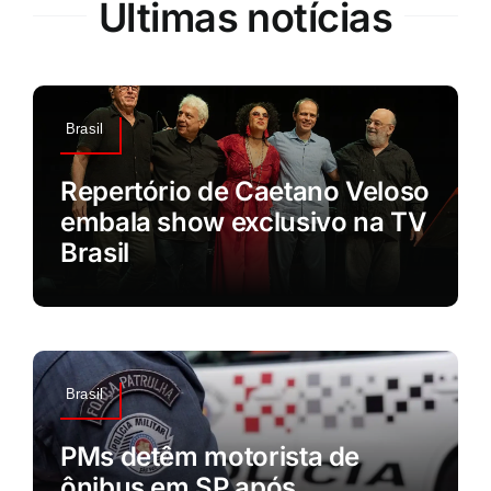
Últimas notícias
Brasil
Repertório de Caetano Veloso
embala show exclusivo na TV
Brasil
Brasil
PMs detêm motorista de
ônibus em SP após