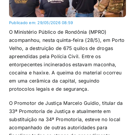
Publicado em: 29/05/2026 08:59
O Ministério Público de Rondônia (MPRO)
acompanhou, nesta quinta-feira (28/5), em Porto
Velho, a destruição de 675 quilos de drogas
apreendidas pela Polícia Civil. Entre os
entorpecentes incinerados estavam maconha,
cocaína e haxixe. A queima do material ocorreu
em uma cerâmica da capital, seguindo
protocolos legais e de segurança.
O Promotor de Justiça Marcelo Guidio, titular da
33ª Promotoria de Justiça e atualmente em
substituição na 34ª Promotoria, esteve no local
acompanhado de outras autoridades para