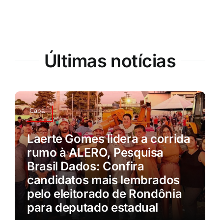
Últimas notícias
Capa
Laerte Gomes lidera a corrida
rumo à ALERO, Pesquisa
Brasil Dados: Confira
candidatos mais lembrados
pelo eleitorado de Rondônia
para deputado estadual