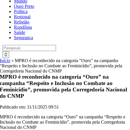
Mundo
Ouro Preto
Política
Regional
Religião
Rondônia
Saúde
Segurança
Buscar
resultados
para:
Início
»
MPRO é reconhecido na categoria “Ouro” na campanha
“Respeito e Inclusão no Combate ao Feminicídio”, promovida pela
Corregedoria Nacional do CNMP
MPRO é reconhecido na categoria “Ouro” na
campanha “Respeito e Inclusão no Combate ao
Feminicídio”, promovida pela Corregedoria Nacional
do CNMP
Publicado em: 11/11/2025 09:51
MPRO é reconhecido na categoria “Ouro” na campanha “Respeito e
Inclusão no Combate ao Feminicídio”, promovida pela Corregedoria
Nacional do CNMP