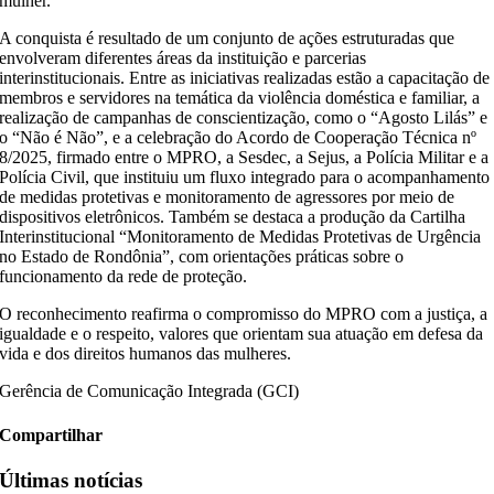
mulher.
A conquista é resultado de um conjunto de ações estruturadas que
envolveram diferentes áreas da instituição e parcerias
interinstitucionais. Entre as iniciativas realizadas estão a capacitação de
membros e servidores na temática da violência doméstica e familiar, a
realização de campanhas de conscientização, como o “Agosto Lilás” e
o “Não é Não”, e a celebração do Acordo de Cooperação Técnica nº
8/2025, firmado entre o MPRO, a Sesdec, a Sejus, a Polícia Militar e a
Polícia Civil, que instituiu um fluxo integrado para o acompanhamento
de medidas protetivas e monitoramento de agressores por meio de
dispositivos eletrônicos. Também se destaca a produção da Cartilha
Interinstitucional “Monitoramento de Medidas Protetivas de Urgência
no Estado de Rondônia”, com orientações práticas sobre o
funcionamento da rede de proteção.
O reconhecimento reafirma o compromisso do MPRO com a justiça, a
igualdade e o respeito, valores que orientam sua atuação em defesa da
vida e dos direitos humanos das mulheres.
Gerência de Comunicação Integrada (GCI)
Compartilhar
Últimas notícias