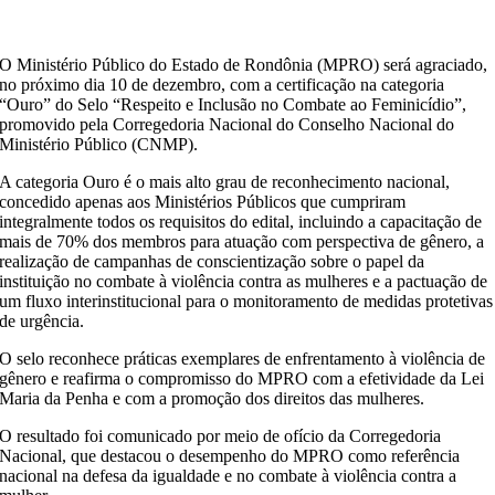
O Ministério Público do Estado de Rondônia (MPRO) será agraciado,
no próximo dia 10 de dezembro, com a certificação na categoria
“Ouro” do Selo “Respeito e Inclusão no Combate ao Feminicídio”,
promovido pela Corregedoria Nacional do Conselho Nacional do
Ministério Público (CNMP).
A categoria Ouro é o mais alto grau de reconhecimento nacional,
concedido apenas aos Ministérios Públicos que cumpriram
integralmente todos os requisitos do edital, incluindo a capacitação de
mais de 70% dos membros para atuação com perspectiva de gênero, a
realização de campanhas de conscientização sobre o papel da
instituição no combate à violência contra as mulheres e a pactuação de
um fluxo interinstitucional para o monitoramento de medidas protetivas
de urgência.
O selo reconhece práticas exemplares de enfrentamento à violência de
gênero e reafirma o compromisso do MPRO com a efetividade da Lei
Maria da Penha e com a promoção dos direitos das mulheres.
O resultado foi comunicado por meio de ofício da Corregedoria
Nacional, que destacou o desempenho do MPRO como referência
nacional na defesa da igualdade e no combate à violência contra a