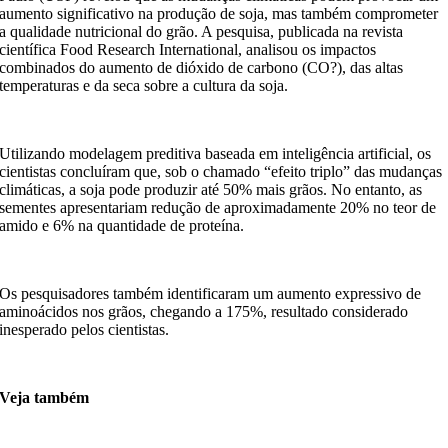
aumento significativo na produção de soja, mas também comprometer
a qualidade nutricional do grão. A pesquisa, publicada na revista
científica Food Research International, analisou os impactos
combinados do aumento de dióxido de carbono (CO?), das altas
temperaturas e da seca sobre a cultura da soja.
Utilizando modelagem preditiva baseada em inteligência artificial, os
cientistas concluíram que, sob o chamado “efeito triplo” das mudanças
climáticas, a soja pode produzir até 50% mais grãos. No entanto, as
sementes apresentariam redução de aproximadamente 20% no teor de
amido e 6% na quantidade de proteína.
Os pesquisadores também identificaram um aumento expressivo de
aminoácidos nos grãos, chegando a 175%, resultado considerado
inesperado pelos cientistas.
Veja também