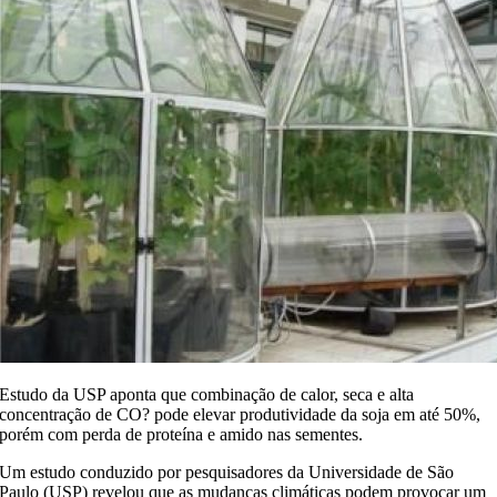
Estudo da USP aponta que combinação de calor, seca e alta
concentração de CO? pode elevar produtividade da soja em até 50%,
porém com perda de proteína e amido nas sementes.
Um estudo conduzido por pesquisadores da Universidade de São
Paulo (USP) revelou que as mudanças climáticas podem provocar um