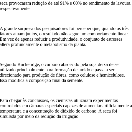
seca provocaram redução de até 91% e 60% no rendimento da lavoura,
respectivamente.
A grande surpresa dos pesquisadores foi perceber que, quando os três
fatores atuam juntos, o resultado não segue um comportamento linear.
Em vez de apenas reduzir a produtividade, o conjunto de estresses
altera profundamente o metabolismo da planta.
Segundo Buckeridge, o carbono absorvido pela soja deixa de ser
utilizado principalmente para formação de amido e passa a ser
direcionado para produção de fibras, como celulose e hemicelulose.
Isso modifica a composição final da semente.
Para chegar às conclusões, os cientistas utilizaram experimentos
controlados em câmaras especiais capazes de aumentar artificialmente 
temperatura e a concentração de dióxido de carbono. A seca foi
simulada por meio da redução da irrigação.