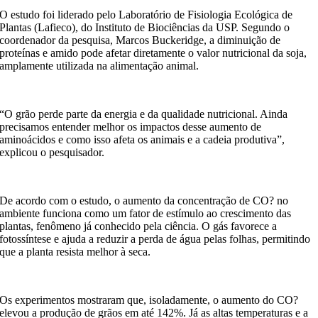
O estudo foi liderado pelo Laboratório de Fisiologia Ecológica de
Plantas (Lafieco), do Instituto de Biociências da USP. Segundo o
coordenador da pesquisa, Marcos Buckeridge, a diminuição de
proteínas e amido pode afetar diretamente o valor nutricional da soja,
amplamente utilizada na alimentação animal.
“O grão perde parte da energia e da qualidade nutricional. Ainda
precisamos entender melhor os impactos desse aumento de
aminoácidos e como isso afeta os animais e a cadeia produtiva”,
explicou o pesquisador.
De acordo com o estudo, o aumento da concentração de CO? no
ambiente funciona como um fator de estímulo ao crescimento das
plantas, fenômeno já conhecido pela ciência. O gás favorece a
fotossíntese e ajuda a reduzir a perda de água pelas folhas, permitindo
que a planta resista melhor à seca.
Os experimentos mostraram que, isoladamente, o aumento do CO?
elevou a produção de grãos em até 142%. Já as altas temperaturas e a