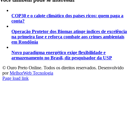
COP30 e o calote climático dos países ricos: quem paga a
conta?
Operação Protetor dos Biomas atinge índices de excelência
na primeira fase e reforça combate aos crimes ambientais
em Rondônia
Novo paradigma energético exige flexibilidade e
armazenamento no Brasil, diz pesquisador da USP
©️ Ouro Preto Online. Todos os direitos reservados. Desenvolvido
por
MelhorWeb Tecnologia
Page load link
Ir
ao
Topo