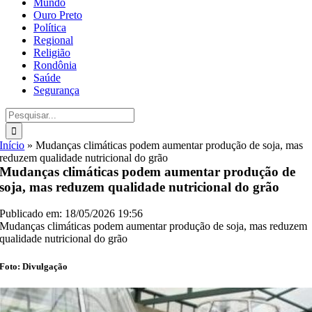
Mundo
Ouro Preto
Política
Regional
Religião
Rondônia
Saúde
Segurança
Buscar
resultados
para:
Início
»
Mudanças climáticas podem aumentar produção de soja, mas
reduzem qualidade nutricional do grão
Mudanças climáticas podem aumentar produção de
soja, mas reduzem qualidade nutricional do grão
Publicado em: 18/05/2026 19:56
Mudanças climáticas podem aumentar produção de soja, mas reduzem
qualidade nutricional do grão
Foto: Divulgação