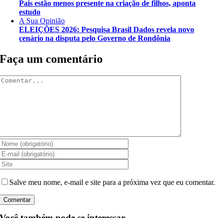
Pais estão menos presente na criação de filhos, aponta
estudo
A Sua Opinião
ELEIÇÕES 2026: Pesquisa Brasil Dados revela novo
cenário na disputa pelo Governo de Rondônia
Faça um comentário
Comentar
Salve meu nome, e-mail e site para a próxima vez que eu comentar.
Você também pode se interessar