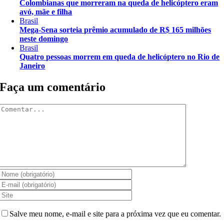
Colombianas que morreram na queda de helicóptero eram
avó, mãe e filha
Brasil
Mega-Sena sorteia prêmio acumulado de R$ 165 milhões
neste domingo
Brasil
Quatro pessoas morrem em queda de helicóptero no Rio de
Janeiro
Faça um comentário
Comentar
Salve meu nome, e-mail e site para a próxima vez que eu comentar.