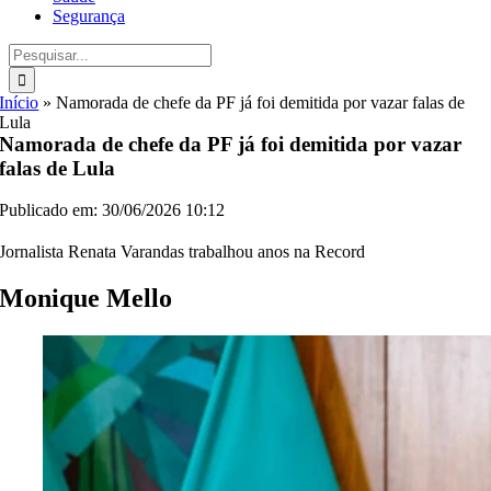
Segurança
Buscar
resultados
para:
Início
»
Namorada de chefe da PF já foi demitida por vazar falas de
Lula
Namorada de chefe da PF já foi demitida por vazar
falas de Lula
Publicado em: 30/06/2026 10:12
Jornalista Renata Varandas trabalhou anos na Record
Monique Mello