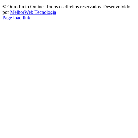
©️ Ouro Preto Online. Todos os direitos reservados. Desenvolvido
por
MelhorWeb Tecnologia
Page load link
Ir
ao
Topo