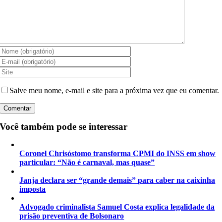
Salve meu nome, e-mail e site para a próxima vez que eu comentar.
Você também pode se interessar
Coronel Chrisóstomo transforma CPMI do INSS em show
particular: “Não é carnaval, mas quase”
Janja declara ser “grande demais” para caber na caixinha
imposta
Advogado criminalista Samuel Costa explica legalidade da
prisão preventiva de Bolsonaro