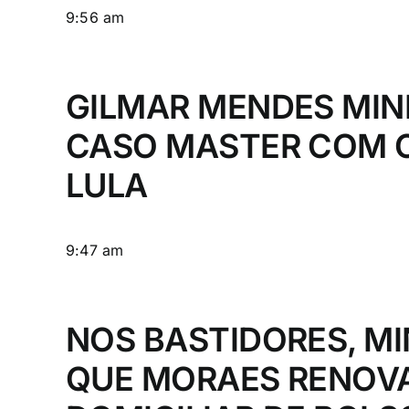
9:56 am
GILMAR MENDES MIN
CASO MASTER COM O
LULA
9:47 am
NOS BASTIDORES, M
QUE MORAES RENOVA