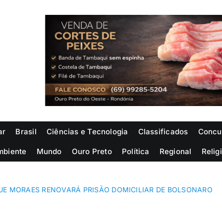
ar
Brasil
Ciências e Tecnologia
Classificados
Concu
mbiente
Mundo
Ouro Preto
Política
Regional
Relig
UE MORAES RENOVARÁ PRISÃO DOMICILIAR DE BOLSONARO