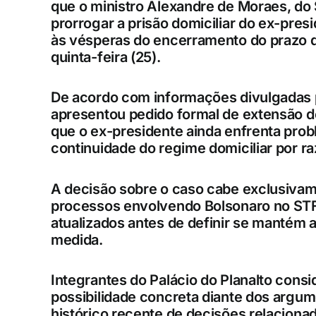
que o ministro Alexandre de Moraes, do
prorrogar a prisão domiciliar do ex-pres
às vésperas do encerramento do prazo de
quinta-feira (25).
De acordo com informações divulgadas p
apresentou pedido formal de extensão 
que o ex-presidente ainda enfrenta prob
continuidade do regime domiciliar por r
A decisão sobre o caso cabe exclusivam
processos envolvendo Bolsonaro no STF.
atualizados antes de definir se mantém a
medida.
Integrantes do Palácio do Planalto cons
possibilidade concreta diante dos argu
histórico recente de decisões relaciona