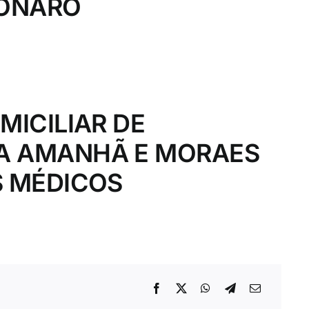
SONARO
MICILIAR DE
A AMANHÃ E MORAES
S MÉDICOS