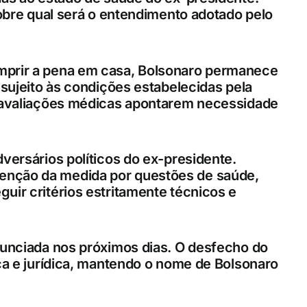
sobre qual será o entendimento adotado pelo
mprir a pena em casa, Bolsonaro permanece
 sujeito às condições estabelecidas pela
s avaliações médicas apontarem necessidade
versários políticos do ex-presidente.
enção da medida por questões de saúde,
uir critérios estritamente técnicos e
nunciada nos próximos dias. O desfecho do
ica e jurídica, mantendo o nome de Bolsonaro