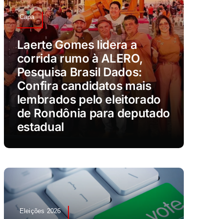
Capa
Laerte Gomes lidera a
corrida rumo à ALERO,
Pesquisa Brasil Dados:
Confira candidatos mais
lembrados pelo eleitorado
de Rondônia para deputado
estadual
Eleições 2026