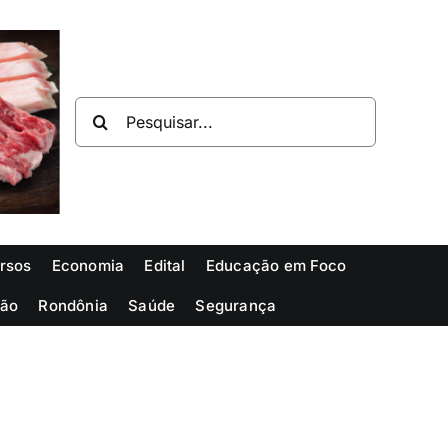
Buscar
resultados
para:
rsos
Economia
Edital
Educação em Foco
ião
Rondônia
Saúde
Segurança