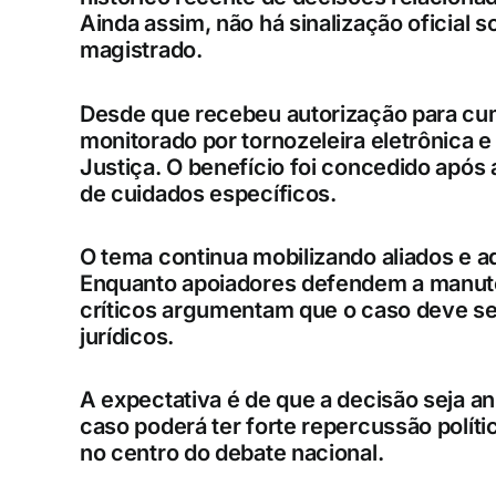
Ainda assim, não há sinalização oficial 
magistrado.
Desde que recebeu autorização para cu
monitorado por tornozeleira eletrônica e
Justiça. O benefício foi concedido apó
de cuidados específicos.
O tema continua mobilizando aliados e ad
Enquanto apoiadores defendem a manut
críticos argumentam que o caso deve seg
jurídicos.
A expectativa é de que a decisão seja a
caso poderá ter forte repercussão polít
no centro do debate nacional.