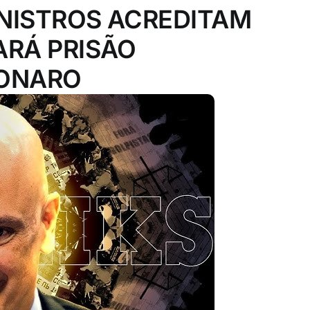
INISTROS ACREDITAM
RÁ PRISÃO
SONARO