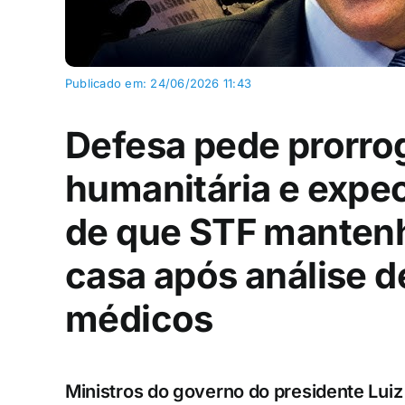
Publicado em: 24/06/2026 11:43
Defesa pede prorro
humanitária e expec
de que STF manten
casa após análise d
médicos
Ministros do governo do presidente Luiz 