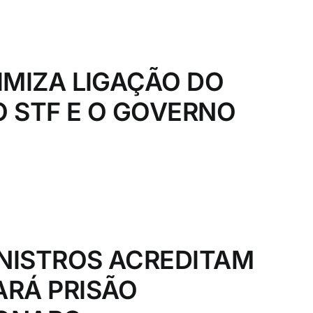
IMIZA LIGAÇÃO DO
 STF E O GOVERNO
INISTROS ACREDITAM
RÁ PRISÃO