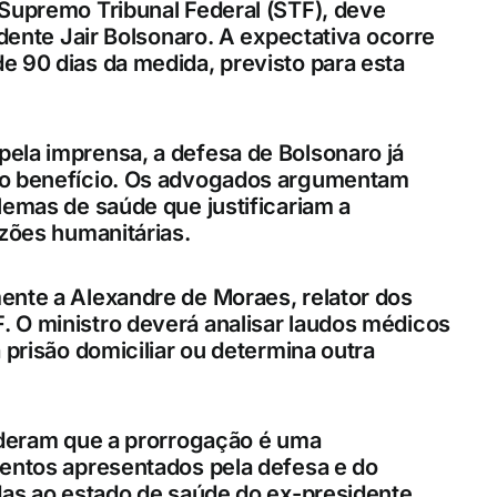
 Supremo Tribunal Federal (STF), deve
idente Jair Bolsonaro. A expectativa ocorre
 90 dias da medida, previsto para esta
ela imprensa, a defesa de Bolsonaro já
do benefício. Os advogados argumentam
lemas de saúde que justificariam a
azões humanitárias.
ente a Alexandre de Moraes, relator dos
 O ministro deverá analisar laudos médicos
 prisão domiciliar ou determina outra
ideram que a prorrogação é uma
mentos apresentados pela defesa e do
das ao estado de saúde do ex-presidente.