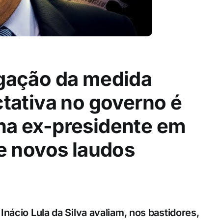
gação da medida
tativa no governo é
ha ex-presidente em
e novos laudos
Inácio Lula da Silva avaliam, nos bastidores,