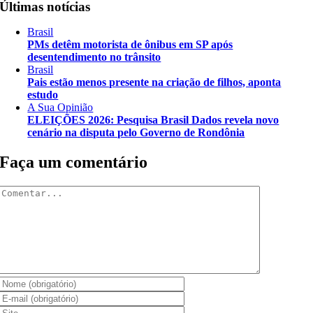
Últimas notícias
Brasil
PMs detêm motorista de ônibus em SP após
desentendimento no trânsito
Brasil
Pais estão menos presente na criação de filhos, aponta
estudo
A Sua Opinião
ELEIÇÕES 2026: Pesquisa Brasil Dados revela novo
cenário na disputa pelo Governo de Rondônia
Faça um comentário
Comentar