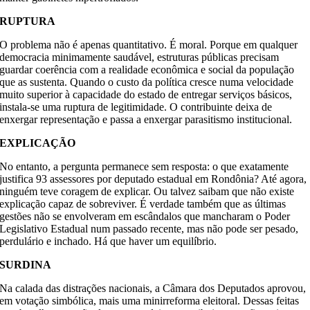
RUPTURA
O problema não é apenas quantitativo. É moral. Porque em qualquer
democracia minimamente saudável, estruturas públicas precisam
guardar coerência com a realidade econômica e social da população
que as sustenta. Quando o custo da política cresce numa velocidade
muito superior à capacidade do estado de entregar serviços básicos,
instala-se uma ruptura de legitimidade. O contribuinte deixa de
enxergar representação e passa a enxergar parasitismo institucional.
EXPLICAÇÃO
No entanto, a pergunta permanece sem resposta: o que exatamente
justifica 93 assessores por deputado estadual em Rondônia? Até agora,
ninguém teve coragem de explicar. Ou talvez saibam que não existe
explicação capaz de sobreviver. É verdade também que as últimas
gestões não se envolveram em escândalos que mancharam o Poder
Legislativo Estadual num passado recente, mas não pode ser pesado,
perdulário e inchado. Há que haver um equilíbrio.
SURDINA
Na calada das distrações nacionais, a Câmara dos Deputados aprovou,
em votação simbólica, mais uma minirreforma eleitoral. Dessas feitas