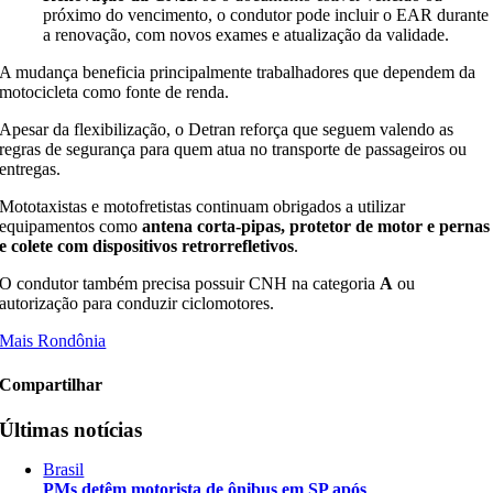
próximo do vencimento, o condutor pode incluir o EAR durante
a renovação, com novos exames e atualização da validade.
A mudança beneficia principalmente trabalhadores que dependem da
motocicleta como fonte de renda.
Apesar da flexibilização, o Detran reforça que seguem valendo as
regras de segurança para quem atua no transporte de passageiros ou
entregas.
Mototaxistas e motofretistas continuam obrigados a utilizar
equipamentos como
antena corta-pipas, protetor de motor e pernas
e colete com dispositivos retrorrefletivos
.
O condutor também precisa possuir CNH na categoria
A
ou
autorização para conduzir ciclomotores.
Mais Rondônia
Compartilhar
Últimas notícias
Brasil
PMs detêm motorista de ônibus em SP após