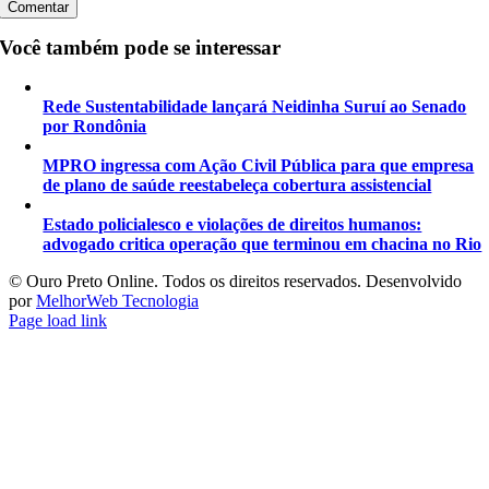
Você também pode se interessar
Rede Sustentabilidade lançará Neidinha Suruí ao Senado
por Rondônia
MPRO ingressa com Ação Civil Pública para que empresa
de plano de saúde reestabeleça cobertura assistencial
Estado policialesco e violações de direitos humanos:
advogado critica operação que terminou em chacina no Rio
©️ Ouro Preto Online. Todos os direitos reservados. Desenvolvido
por
MelhorWeb Tecnologia
Page load link
Ir
ao
Topo