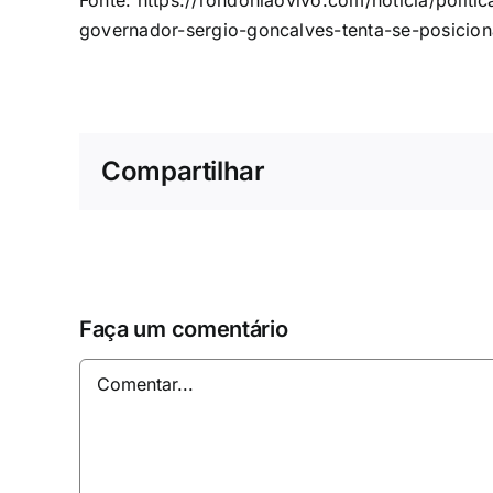
Fonte: https://rondoniaovivo.com/noticia/polit
governador-sergio-goncalves-tenta-se-posicio
Compartilhar
Faça um comentário
Comentar