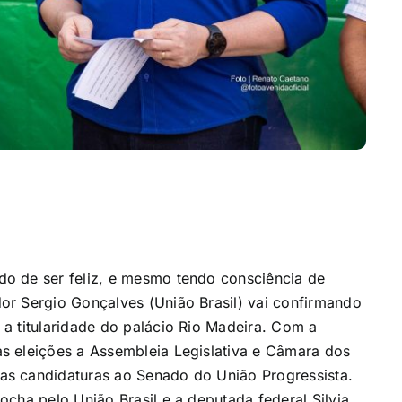
o de ser feliz, e mesmo tendo consciência de
or Sergio Gonçalves (União Brasil) vai confirmando
a titularidade do palácio Rio Madeira. Com a
s eleições a Assembleia Legislativa e Câmara dos
as candidaturas ao Senado do União Progressista.
cha pelo União Brasil e a deputada federal Silvia