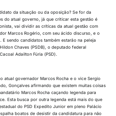
didato da situação ou da oposição? Se for da
 do atual governo, já que criticar esta gestão é
nista, vai dividir as críticas da atual gestão com
dor Marcos Rogério, com seu ácido discurso, e o
. E sendo candidatos também estarão na peleja
o Hildon Chaves (PSDB), o deputado federal
Cacoal Adailton Fúria (PSD).
 o atual governador Marcos Rocha e o vice Sergio
ado, Gonçalves afirmando que existem muitas coisas
 mandatário Marcos Rocha caçando legenda para
ce. Esta busca por outra legenda está mais do que
 estadual do PSD Expedito Junior em pleno Palácio
espalha boatos de desistir da candidatura para não