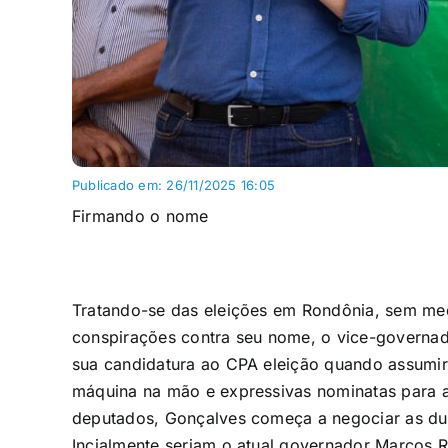
Publicado em: 26/11/2025 16:05
Firmando o nome
Tratando-se das eleições em Rondônia, sem med
conspirações contra seu nome, o vice-governad
sua candidatura ao CPA eleição quando assumir 
máquina na mão e expressivas nominatas para a
deputados, Gonçalves começa a negociar as du
Incialmente seriam o atual governador Marcos Ro