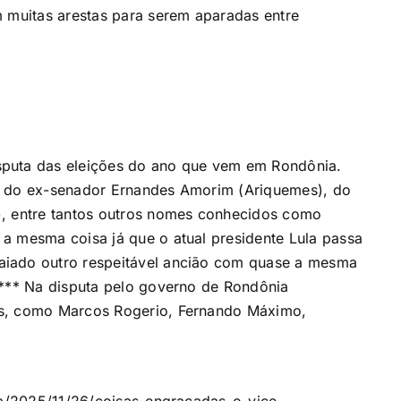
m muitas arestas para serem aparadas entre
sputa das eleições do ano que vem em Rondônia.
, do ex-senador Ernandes Amorim (Ariquemes), do
), entre tantos outros nomes conhecidos como
a mesma coisa já que o atual presidente Lula passa
aiado outro respeitável ancião com quase a mesma
 *** Na disputa pelo governo de Rondônia
es, como Marcos Rogerio, Fernando Máximo,