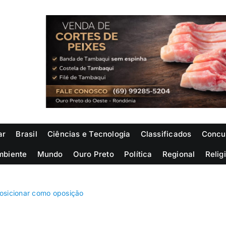
ar
Brasil
Ciências e Tecnologia
Classificados
Concu
mbiente
Mundo
Ouro Preto
Política
Regional
Relig
osicionar como oposição