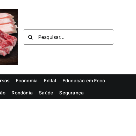
Buscar
resultados
para:
rsos
Economia
Edital
Educação em Foco
ião
Rondônia
Saúde
Segurança