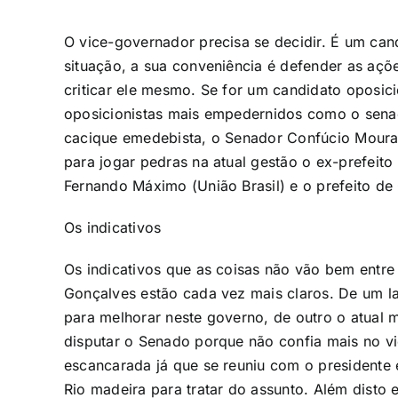
O vice-governador precisa se decidir. É um can
situação, a sua conveniência é defender as ações
criticar ele mesmo. Se for um candidato oposicio
oposicionistas mais empedernidos como o sena
cacique emedebista, o Senador Confúcio Moura
para jogar pedras na atual gestão o ex-prefeit
Fernando Máximo (União Brasil) e o prefeito de 
Os indicativos
Os indicativos que as coisas não vão bem entre
Gonçalves estão cada vez mais claros. De um l
para melhorar neste governo, de outro o atual
disputar o Senado porque não confia mais no vi
escancarada já que se reuniu com o presidente
Rio madeira para tratar do assunto. Além disto 