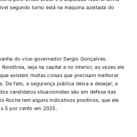
sível segundo turno está na máquina azeitada do
anha do vice-governador Sergio Gonçalves.
ndônia, seja na capital e no interior, as vezes ele
que existem muitas coisas que precisam melhorar
. De fato, a segurança pública deixa a desejar, a
dos candidatos situacionistas são em defesa das
 Rocha tem alguns indicativos positivos, que ele
s 5 por cento em 2025.