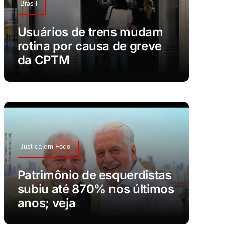
Brasil
Usuários de trens mudam
rotina por causa de greve
da CPTM
Justiça em Foco
Patrimônio de esquerdistas
subiu até 870% nos últimos
anos; veja