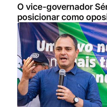
O vice-governador Sér
posicionar como opos