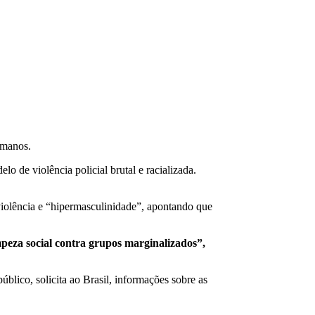
umanos.
o de violência policial brutal e racializada.
 violência e “hipermasculinidade”, apontando que
mpeza social contra grupos marginalizados”,
lico, solicita ao Brasil, informações sobre as