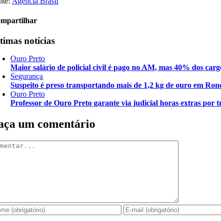
nte:
Agência Brasil
mpartilhar
timas notícias
Ouro Preto
Maior salário de policial civil é pago no AM, mas 40% dos carg
Segurança
Suspeito é preso transportando mais de 1,2 kg de ouro em Ron
Ouro Preto
Professor de Ouro Preto garante via judicial horas extras por t
aça um comentário
mentar