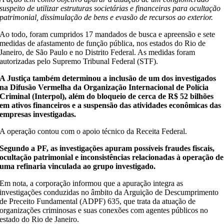
suspeito de utilizar estruturas societárias e financeiras para ocultação
patrimonial, dissimulação de bens e evasão de recursos ao exterior.
Ao todo, foram cumpridos 17 mandados de busca e apreensão e sete
medidas de afastamento de função pública, nos estados do Rio de
Janeiro, de São Paulo e no Distrito Federal. As medidas foram
autorizadas pelo Supremo Tribunal Federal (STF).
A Justiça também determinou a inclusão de um dos investigados
na Difusão Vermelha da Organização Internacional de Polícia
Criminal (Interpol), além do bloqueio de cerca de R$ 52 bilhões
em ativos financeiros e a suspensão das atividades econômicas das
empresas investigadas.
A operação contou com o apoio técnico da Receita Federal.
Segundo a PF, as investigações apuram possíveis fraudes fiscais,
ocultação patrimonial e inconsistências relacionadas à operação de
uma refinaria vinculada ao grupo investigado.
Em nota, a corporação informou que a apuração integra as
investigações conduzidas no âmbito da Arguição de Descumprimento
de Preceito Fundamental (ADPF) 635, que trata da atuação de
organizações criminosas e suas conexões com agentes públicos no
estado do Rio de Janeiro.