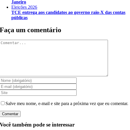
Janeiro
Eleições 2026
TCE entrega aos candidatos ao governo raio-X das contas
públicas
Faça um comentário
Comentar
Salve meu nome, e-mail e site para a próxima vez que eu comentar.
Você também pode se interessar