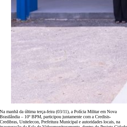
Na manhã da última terça-feira (03/11), a Polícia Militar em Nova
Brasilândia – 10º BPM, participou juntamente com a Credisis-
Credibras, Unitelecon, Prefeitura Municipal e autoridades locais, na
inauguração da Sala de Videomonitoramento, dentro do Projeto Cidad