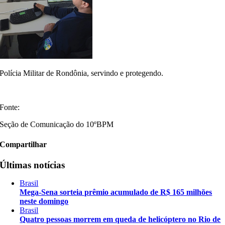
Polícia Militar de Rondônia, servindo e protegendo.
Fonte:
Seção de Comunicação do 10ºBPM
Compartilhar
Últimas notícias
Brasil
Mega-Sena sorteia prêmio acumulado de R$ 165 milhões
neste domingo
Brasil
Quatro pessoas morrem em queda de helicóptero no Rio de