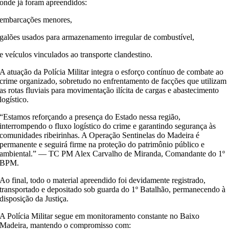
onde já foram apreendidos:
embarcações menores,
galões usados para armazenamento irregular de combustível,
e veículos vinculados ao transporte clandestino.
A atuação da Polícia Militar integra o esforço contínuo de combate ao
crime organizado, sobretudo no enfrentamento de facções que utilizam
as rotas fluviais para movimentação ilícita de cargas e abastecimento
logístico.
“Estamos reforçando a presença do Estado nessa região,
interrompendo o fluxo logístico do crime e garantindo segurança às
comunidades ribeirinhas. A Operação Sentinelas do Madeira é
permanente e seguirá firme na proteção do patrimônio público e
ambiental.” — TC PM Alex Carvalho de Miranda, Comandante do 1º
BPM.
Ao final, todo o material apreendido foi devidamente registrado,
transportado e depositado sob guarda do 1º Batalhão, permanecendo à
disposição da Justiça.
A Polícia Militar segue em monitoramento constante no Baixo
Madeira, mantendo o compromisso com: