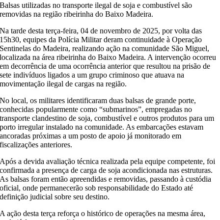
Balsas utilizadas no transporte ilegal de soja e combustível são
removidas na região ribeirinha do Baixo Madeira.
Na tarde desta terça-feira, 04 de novembro de 2025, por volta das
15h30, equipes da Polícia Militar deram continuidade à Operação
Sentinelas do Madeira, realizando ação na comunidade São Miguel,
localizada na área ribeirinha do Baixo Madeira. A intervenção ocorreu
em decorrência de uma ocorrência anterior que resultou na prisão de
sete indivíduos ligados a um grupo criminoso que atuava na
movimentação ilegal de cargas na região.
No local, os militares identificaram duas balsas de grande porte,
conhecidas popularmente como “submarinos”, empregadas no
transporte clandestino de soja, combustível e outros produtos para um
porto irregular instalado na comunidade. As embarcações estavam
ancoradas próximas a um posto de apoio já monitorado em
fiscalizações anteriores.
Após a devida avaliação técnica realizada pela equipe competente, foi
confirmada a presença de carga de soja acondicionada nas estruturas.
As balsas foram então apreendidas e removidas, passando à custódia
oficial, onde permanecerão sob responsabilidade do Estado até
definição judicial sobre seu destino.
A ação desta terça reforça o histórico de operações na mesma área,