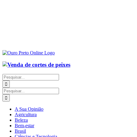
Buscar
resultados
para:
Buscar
resultados
para:
A Sua Opinião
Agricultura
Beleza
Bem-estar
Brasil
Ciências e Tecnologia