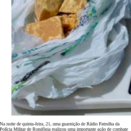
Na noite de quinta-feira, 21, uma guarnição de Rádio Patrulha da
Polícia Militar de Rondônia realizou uma importante ação de combate