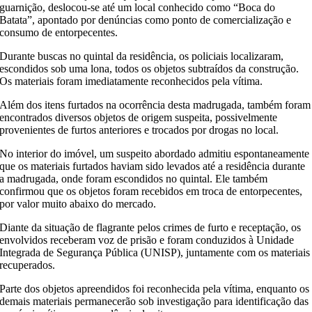
guarnição, deslocou-se até um local conhecido como “Boca do
Batata”, apontado por denúncias como ponto de comercialização e
consumo de entorpecentes.
Durante buscas no quintal da residência, os policiais localizaram,
escondidos sob uma lona, todos os objetos subtraídos da construção.
Os materiais foram imediatamente reconhecidos pela vítima.
Além dos itens furtados na ocorrência desta madrugada, também foram
encontrados diversos objetos de origem suspeita, possivelmente
provenientes de furtos anteriores e trocados por drogas no local.
No interior do imóvel, um suspeito abordado admitiu espontaneamente
que os materiais furtados haviam sido levados até a residência durante
a madrugada, onde foram escondidos no quintal. Ele também
confirmou que os objetos foram recebidos em troca de entorpecentes,
por valor muito abaixo do mercado.
Diante da situação de flagrante pelos crimes de furto e receptação, os
envolvidos receberam voz de prisão e foram conduzidos à Unidade
Integrada de Segurança Pública (UNISP), juntamente com os materiais
recuperados.
Parte dos objetos apreendidos foi reconhecida pela vítima, enquanto os
demais materiais permanecerão sob investigação para identificação das