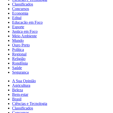
Classificados
Concursos
Economia
Edital
Educação em Foco
Esporte
Justiça em Foco
Meio Ambiente
Mundo
Ouro Preto
Política
Regional
Religião
Rondônia
Saúde
Segurança
A Sua Opinião
Agricultura
Beleza
Bem-estar
Brasil
Ciências e Tecnologia
Classificados
Concursos