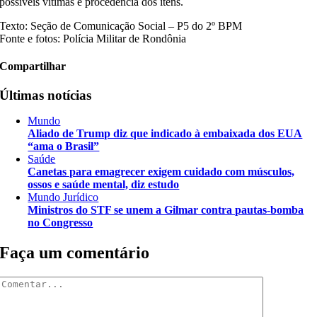
possíveis vítimas e procedência dos itens.
Texto: Seção de Comunicação Social – P5 do 2º BPM
Fonte e fotos: Polícia Militar de Rondônia
Compartilhar
Últimas notícias
Mundo
Aliado de Trump diz que indicado à embaixada dos EUA
“ama o Brasil”
Saúde
Canetas para emagrecer exigem cuidado com músculos,
ossos e saúde mental, diz estudo
Mundo Jurídico
Ministros do STF se unem a Gilmar contra pautas-bomba
no Congresso
Faça um comentário
Comentar