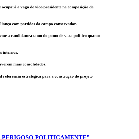
ue ocupará a vaga de vice-presidente na composição da
a aliança com partidos do campo conservador.
nte a candidatura tanto do ponto de vista político quanto
s internos.
tiverem mais consolidados.
l referência estratégica para a construção do projeto
ÍS PERIGOSO POLITICAMENTE”