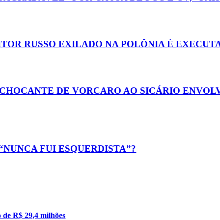
ITOR RUSSO EXILADO NA POLÔNIA É EXECUTA
 CHOCANTE DE VORCARO AO SICÁRIO ENVOL
“NUNCA FUI ESQUERDISTA”?
o de R$ 29,4 milhões