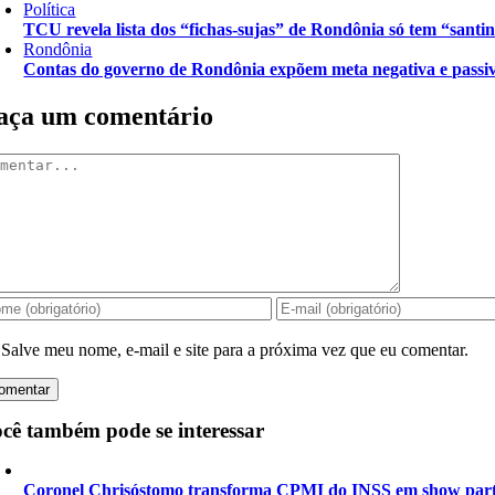
Política
TCU revela lista dos “fichas-sujas” de Rondônia só tem “santi
Rondônia
Contas do governo de Rondônia expõem meta negativa e passiv
aça um comentário
mentar
Salve meu nome, e-mail e site para a próxima vez que eu comentar.
cê também pode se interessar
Coronel Chrisóstomo transforma CPMI do INSS em show parti