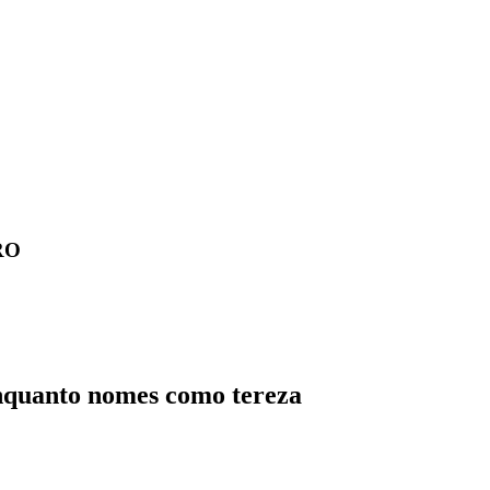
RO
enquanto nomes como tereza