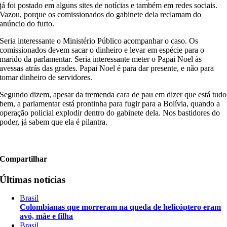
já foi postado em alguns sites de notícias e também em redes sociais.
Vazou, porque os comissionados do gabinete dela reclamam do
anúncio do furto.
Seria interessante o Ministério Público acompanhar o caso. Os
comissionados devem sacar o dinheiro e levar em espécie para o
marido da parlamentar. Seria interessante meter o Papai Noel às
avessas atrás das grades. Papai Noel é para dar presente, e não para
tomar dinheiro de servidores.
Segundo dizem, apesar da tremenda cara de pau em dizer que está tudo
bem, a parlamentar está prontinha para fugir para a Bolívia, quando a
operação policial explodir dentro do gabinete dela. Nos bastidores do
poder, já sabem que ela é pilantra.
Compartilhar
Últimas notícias
Brasil
Colombianas que morreram na queda de helicóptero eram
avó, mãe e filha
Brasil