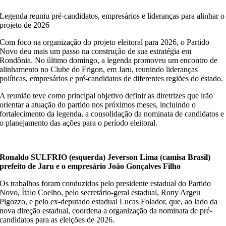
Legenda reuniu pré-candidatos, empresários e lideranças para alinhar o
projeto de 2026
Com foco na organização do projeto eleitoral para 2026, o Partido
Novo deu mais um passo na construção de sua estratégia em
Rondônia. No último domingo, a legenda promoveu um encontro de
alinhamento no Clube do Frigon, em Jaru, reunindo lideranças
políticas, empresários e pré-candidatos de diferentes regiões do estado.
A reunião teve como principal objetivo definir as diretrizes que irão
orientar a atuação do partido nos próximos meses, incluindo o
fortalecimento da legenda, a consolidação da nominata de candidatos e
o planejamento das ações para o período eleitoral.
Ronaldo SULFRIO (esquerda) Jeverson Lima (camisa Brasil)
prefeito de Jaru e o empresário João Gonçalves Filho
Os trabalhos foram conduzidos pelo presidente estadual do Partido
Novo, Ítalo Coelho, pelo secretário-geral estadual, Rony Argeu
Pigozzo, e pelo ex-deputado estadual Lucas Folador, que, ao lado da
nova direção estadual, coordena a organização da nominata de pré-
candidatos para as eleições de 2026.