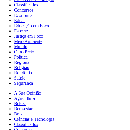
Classificados
Concursos
Economia
Edital
Educação em Foco
Esporte
Justiça em Foco
Meio Ambiente
Mundo
Ouro Preto
Política
Regional
Religião
Rondônia
Saúde
Segurança
A Sua Opinião
Agricultura
Beleza
Bem-estar
Brasil
Ciências e Tecnologia
Classificados
Concursos