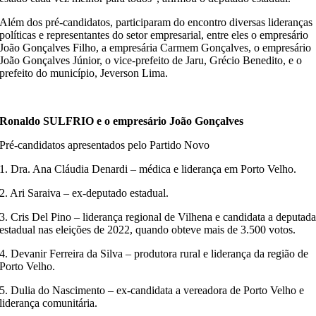
Além dos pré-candidatos, participaram do encontro diversas lideranças
políticas e representantes do setor empresarial, entre eles o empresário
João Gonçalves Filho, a empresária Carmem Gonçalves, o empresário
João Gonçalves Júnior, o vice-prefeito de Jaru, Grécio Benedito, e o
prefeito do município, Jeverson Lima.
Ronaldo SULFRIO e o empresário João Gonçalves
Pré-candidatos apresentados pelo Partido Novo
1. Dra. Ana Cláudia Denardi – médica e liderança em Porto Velho.
2. Ari Saraiva – ex-deputado estadual.
3. Cris Del Pino – liderança regional de Vilhena e candidata a deputad
estadual nas eleições de 2022, quando obteve mais de 3.500 votos.
4. Devanir Ferreira da Silva – produtora rural e liderança da região de
Porto Velho.
5. Dulia do Nascimento – ex-candidata a vereadora de Porto Velho e
liderança comunitária.