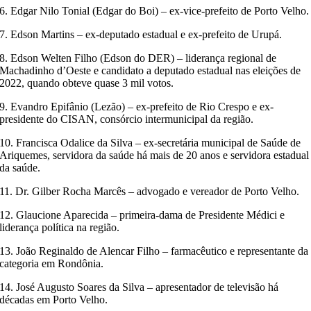
6. Edgar Nilo Tonial (Edgar do Boi) – ex-vice-prefeito de Porto Velho.
7. Edson Martins – ex-deputado estadual e ex-prefeito de Urupá.
8. Edson Welten Filho (Edson do DER) – liderança regional de
Machadinho d’Oeste e candidato a deputado estadual nas eleições de
2022, quando obteve quase 3 mil votos.
9. Evandro Epifânio (Lezão) – ex-prefeito de Rio Crespo e ex-
presidente do CISAN, consórcio intermunicipal da região.
10. Francisca Odalice da Silva – ex-secretária municipal de Saúde de
Ariquemes, servidora da saúde há mais de 20 anos e servidora estadual
da saúde.
11. Dr. Gilber Rocha Marcês – advogado e vereador de Porto Velho.
12. Glaucione Aparecida – primeira-dama de Presidente Médici e
liderança política na região.
13. João Reginaldo de Alencar Filho – farmacêutico e representante da
categoria em Rondônia.
14. José Augusto Soares da Silva – apresentador de televisão há
décadas em Porto Velho.