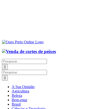
Buscar
resultados
para:
Buscar
resultados
para:
A Sua Opinião
Agricultura
Beleza
Bem-estar
Brasil
Ciências e Tecnologia